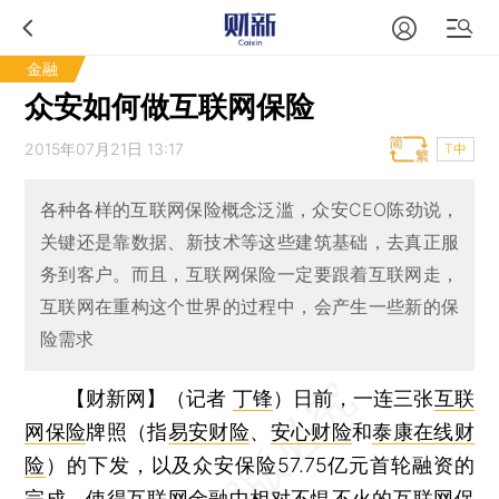
金融
众安如何做互联网保险
2015年07月21日 13:17
T中
各种各样的互联网保险概念泛滥，众安CEO陈劲说，
关键还是靠数据、新技术等这些建筑基础，去真正服
务到客户。而且，互联网保险一定要跟着互联网走，
互联网在重构这个世界的过程中，会产生一些新的保
险需求
【财新网】（记者
丁锋
）
日前，一连三张
互联
网保险
牌照（指
易安财险
、
安心财险
和
泰康在线财
险
）的下发，以及众安保险57.75亿元首轮融资的
完成，使得互联网金融中相对不愠不火的互联网保