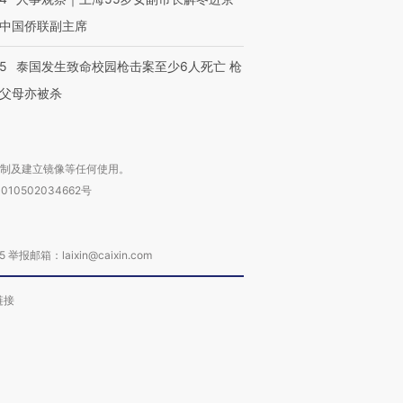
中国侨联副主席
45
泰国发生致命校园枪击案至少6人死亡 枪
父母亦被杀
复制及建立镜像等任何使用。
010502034662号
箱：laixin@caixin.com
链接