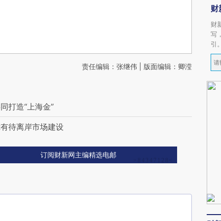
财
财
写
引
责任编辑：张继伟 | 版面编辑：卿滢
同打造“上海金”
R有待离岸市场建设
订阅财新网主编精选电邮