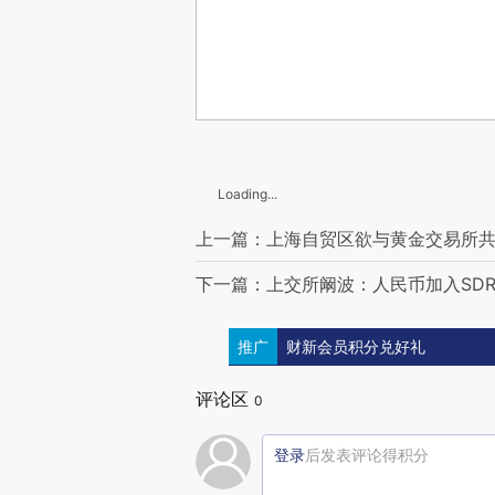
Loading...
上一篇：上海自贸区欲与黄金交易所共
下一篇：上交所阚波：人民币加入SD
推广
财新会员积分兑好礼
评论区
0
登录
后发表评论得积分