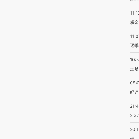
11:1
积金
11:0
逐季
10:
远是
08:
纪违
21:
2.
20:
倍