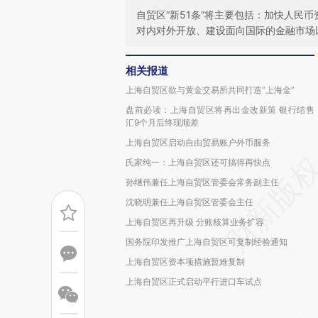
自贸区“新51条”将主要包括：加快人民
对内对外开放、建设面向国际的金融市场
相关报道
上海自贸区欲与黄金交易所共同打造“上海金”
盘前必读：上海自贸区将再出金改新策 银行结售
汇9个月后终现顺差
上海自贸区启动自由贸易账户外币服务
氏家纯一：上海自贸区还可搞得再快点
孙继伟兼任上海自贸区管委会常务副主任
沈晓明兼任上海自贸区管委会主任
上海自贸区再升级 分账核算业务扩容
国务院印发推广上海自贸区可复制经验通知
上海自贸区资本项措施暂难复制
上海自贸区正式启动平行进口车试点