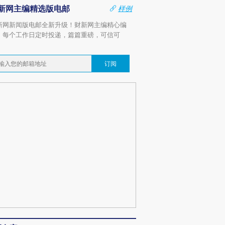
新网主编精选版电邮
样例
新网新闻版电邮全新升级！财新网主编精心编
，每个工作日定时投递，篇篇重磅，可信可
。
订阅