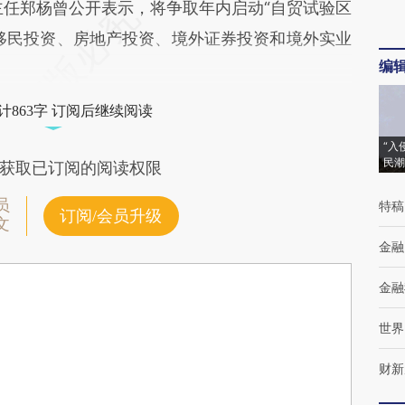
主任郑杨曾公开表示，将争取年内启动“自贸试验区
移民投资、房地产投资、境外证券投资和境外实业
编
计863字 订阅后继续阅读
“入
民潮
获取已订阅的阅读权限
员
特稿
订阅/会员升级
文
金融
金融
世界
财新