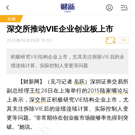
金融
深交所推动VIE企业创业板上市
2015年06月26日 19:50
T中
积极研究VIE结构企业上市，尤其关注拆除VIE后的业
绩连续计算、实际控制人变更等问题
【财新网】（见习记者
岳跃
）
深圳证券交易所
副总经理
王红
26日在上海举行的
2015陆家嘴论坛
上表示，
深交所
正积极研究VIE结构企业上市，尤
其关注拆除VIE后的业绩连续计算、实际控制人变
更等问题。“非常期待在创业板市场能够率先得到突
破。”她说。