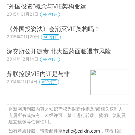
“外国投资”概念与VIE架构命运
2015年01月21日
APP打开
《外国投资法》会消灭VIE架构吗？
2015年01月20日
APP打开
深交所公开谴责 北大医药面临退市风险
2014年12月14日
APP打开
鼎联控股VIE内讧是与非
2014年11月14日
APP打开
财新网所刊载内容之知识产权为财新传媒及/或相关权利人
专属所有或持有。未经许可，禁止进行转载、摘编、复制及
建立镜像等任何使用。
如有意愿转载，请发邮件至
hello@caixin.com
，获得书面