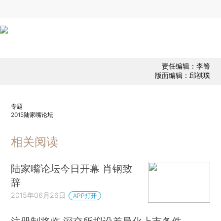
责任编辑：李箐
版面编辑：邱祺璞
专题
2015陆家嘴论坛
相关阅读
陆家嘴论坛今日开幕 肖钢致
辞
2015年06月26日
APP打开