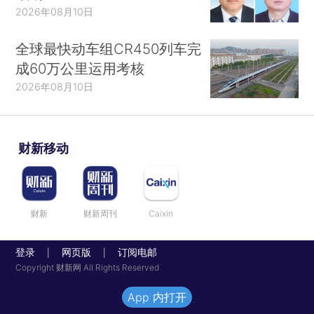
2026年08月10日
全球最快动车组CR450列车完
成60万公里运用考核
2026年08月10日
财新移动
财新
财新周刊
Caixin
登录
网页版
订阅电邮
|
|
Copyright 财新网 All Rights Reserved
App 内打开