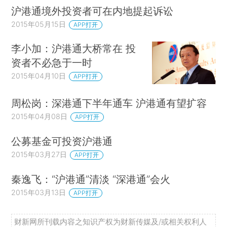
沪港通境外投资者可在内地提起诉讼
2015年05月15日
APP打开
李小加：沪港通大桥常在 投
资者不必急于一时
2015年04月10日
APP打开
周松岗：深港通下半年通车 沪港通有望扩容
2015年04月08日
APP打开
公募基金可投资沪港通
2015年03月27日
APP打开
秦逸飞：“沪港通”清淡 “深港通”会火
2015年03月13日
APP打开
财新网所刊载内容之知识产权为财新传媒及/或相关权利人