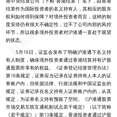
港中央结算公司（下称“香港结算”）名下，由香港
结算作为国际投资者的名义持有人，其相应的股东
权利如何得到保障？对境外投资者而言，这样的制
度安排仍有很大不确定性，过不了公司内部的风控
环节，所以很多境外投资者对沪港通一直处于观望
的状态。
5月18日，证监会发布了明确沪港通下名义持
有人制度，确保境外投资者通过香港结算持有沪股
通股票所享有的权益。《证券登记结算管理办法》
第18条规定，证券应当记录在证券持有人本人的证
券账户内，但依据法律、行政法规和中国证监会的
规定，证券记录在名义持有人证券账户内的，从其
规定，为证券名义持有预留了空间。《沪港通股票
市场交易互联互通机制试点若干规定》（以下简称
《若干规定》）第13条规定，香港投资者通过沪股