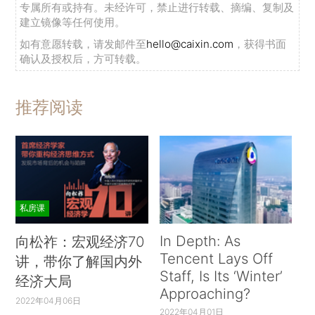
专属所有或持有。未经许可，禁止进行转载、摘编、复制及
建立镜像等任何使用。
如有意愿转载，请发邮件至
hello@caixin.com
，获得书面
确认及授权后，方可转载。
推荐阅读
私房课
In Depth: As
向松祚：宏观经济70
Tencent Lays Off
讲，带你了解国内外
Staff, Is Its ‘Winter’
经济大局
Approaching?
2022年04月06日
2022年04月01日