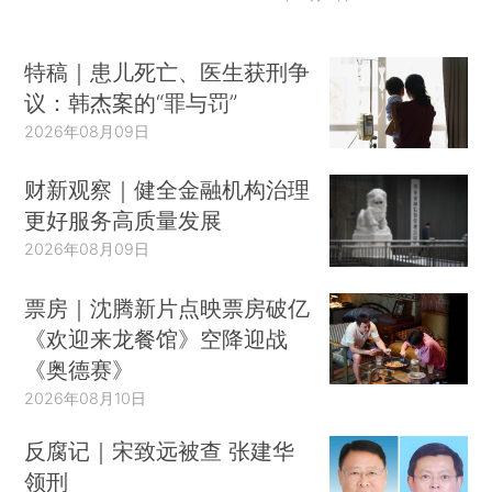
特稿｜患儿死亡、医生获刑争
议：韩杰案的“罪与罚”
2026年08月09日
财新观察｜健全金融机构治理
更好服务高质量发展
2026年08月09日
票房｜沈腾新片点映票房破亿
《欢迎来龙餐馆》空降迎战
《奥德赛》
2026年08月10日
反腐记｜宋致远被查 张建华
领刑