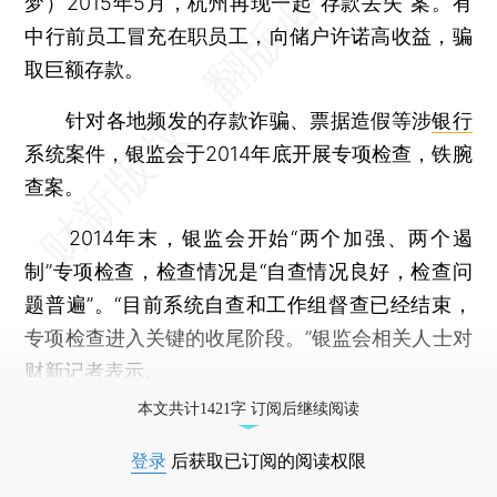
梦）
2015年5月，杭州再现一起“存款丢失”案。有
中行前员工冒充在职员工，向储户许诺高收益，骗
取巨额存款。
针对各地频发的存款诈骗、票据造假等涉
银行
系统案件，银监会于2014年底开展专项检查，铁腕
查案。
2014年末，银监会开始“两个加强、两个遏
制”专项检查，检查情况是“自查情况良好，检查问
题普遍”。“目前系统自查和工作组督查已经结束，
专项检查进入关键的收尾阶段。”银监会相关人士对
财新记者表示。
本文共计1421字 订阅后继续阅读
登录
后获取已订阅的阅读权限