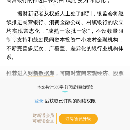
民营银行的推进口径则由“试点”变为“常态化”。
据财新记者从权威人士处了解到，银监会将继
续推进民营银行、消费金融公司、村镇银行的设立
均实现常态化，“成熟一家批一家”，不设数量限
制，支持和鼓励民间资本投资中小农村金融机构，
不断完善多层次、广覆盖、差异化的银行业机构体
系。
推荐进入
财新数据库
，可随时查阅宏观经济、股票
债券、公司人物，财经信息尽在掌握。
本文共计989字 订阅后继续阅读
登录
后获取已订阅的阅读权限
财新通会员
订阅/会员升级
可畅读全文