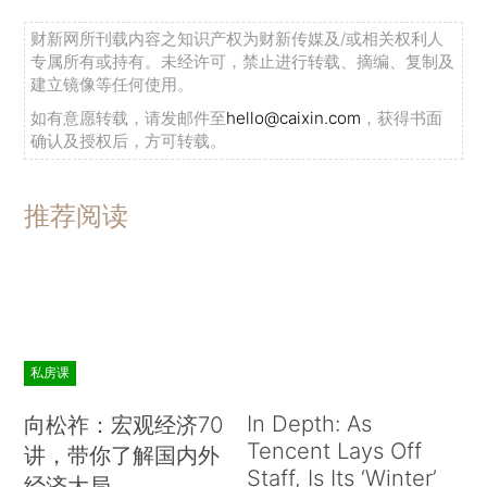
财新网所刊载内容之知识产权为财新传媒及/或相关权利人
专属所有或持有。未经许可，禁止进行转载、摘编、复制及
建立镜像等任何使用。
如有意愿转载，请发邮件至
hello@caixin.com
，获得书面
确认及授权后，方可转载。
推荐阅读
私房课
In Depth: As
向松祚：宏观经济70
Tencent Lays Off
讲，带你了解国内外
Staff, Is Its ‘Winter’
经济大局