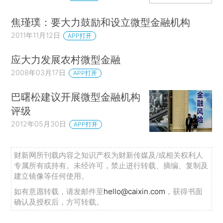
焦瑾璞：要大力鼓励和设立微型金融机构
2011年11月12日
APP打开
应大力发展农村微型金融
2008年03月17日
APP打开
巴曙松建议开展微型金融机构
评级
2012年05月30日
APP打开
财新网所刊载内容之知识产权为财新传媒及/或相关权利人
专属所有或持有。未经许可，禁止进行转载、摘编、复制及
建立镜像等任何使用。
如有意愿转载，请发邮件至
hello@caixin.com
，获得书面
确认及授权后，方可转载。