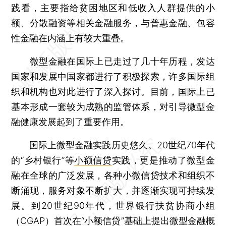
践看，主要指给贫困地区和低收入人群提供的小
额、分散融资等相关金融服务，与普惠金融、包容
性金融在内涵上有较大重叠。
微型金融在国际上已走过了几十年历程，发达
国家和发展中国家都进行了积极探索，许多国际组
织和机构也对此进行了深入探讨。目前，国际上已
基本形成一套较为成熟的监管体系，对引导微型金
融健康发展起到了重要作用。
国际上微型金融实践历史悠久。20世纪70年代
的“乡村银行”等
小额信贷
实践，更是推动了微型金
融在全球的广泛发展，各种小微信贷技术和组织不
断涌现，服务对象不断扩大，并逐渐实现可持续发
展。到20世纪90年代，世界银行扶贫协商小组
（CGAP）首次在“小额信贷”基础上提出微型金融概