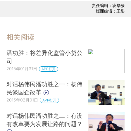
责任编辑：凌华薇
版面编辑：王影
相关阅读
潘功胜：将差异化监管小贷公
司
2015年01月31日
APP打开
对话杨伟民潘功胜之一：杨伟
民谈国企改革
2015年02月01日
APP打开
对话杨伟民潘功胜之二：有没
有改革要为发展让路的问题？