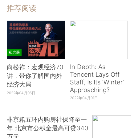
推荐阅读
私房课
In Depth: As
向松祚：宏观经济70
Tencent Lays Off
讲，带你了解国内外
Staff, Is Its ‘Winter’
经济大局
Approaching?
2022年04月06日
2022年04月01日
非京籍五环内购房社保降至一
年 北京市公积金最高可贷340
万元