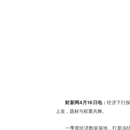
财新网4月16日电：
经济下行
上攻，题材与权重共舞。
一季度经济数据落地，打新冻结高