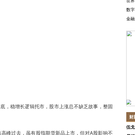
世界
数字
金融
探底，稳增长逻辑托市，股市上涨总不缺乏故事，整固
财
伍戈
峰过去，虽有股指期货新品上市，但对A股影响不