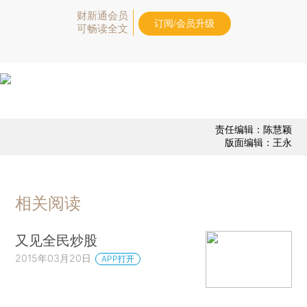
财新通会员
订阅/会员升级
可畅读全文
责任编辑：陈慧颖
版面编辑：王永
相关阅读
又见全民炒股
2015年03月20日
APP打开