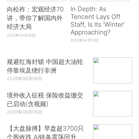
In Depth: As
向松祚：宏观经济70
Tencent Lays Off
讲，带你了解国内外
Staff, Is Its ‘Winter’
经济大局
Approaching?
2022年04月06日
2022年04月01日
规避红海封锁 中国超大油轮
停靠埃及绕行非洲
2026年08月06日
境外收入征税 保险收益缴交
已启动(含视频)
2026年08月06日
【大盘脉搏】早盘超3700只
个股收跌 AI链条震荡回升