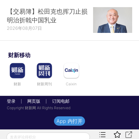
【交易簿】松田克也挥刀止损
明治折戟中国乳业
2026年08月07日
财新移动
财新
财新周刊
Caixin
登录
网页版
订阅电邮
|
|
Copyright 财新网 All Rights Reserved
App 内打开
发表评论得积分