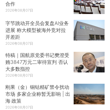
合作
2026年08月07日
字节跳动开全员会复盘AI业务
进展 称大模型被海外竞对拉
开差距
2026年08月07日
特稿｜国航原党委书记樊澄受
贿3847万元二审待宣判 否认
大多数指控
2026年08月07日
刚果（金）铜钴精矿禁令扰动
市场 多家企业称暂无影响 | 出
海·政策
2026年08月07日