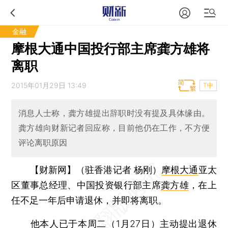
金融
摩根大通中国投行部主席龚方雄将
离职
2015年01月29日 13:49
T中
消息人士称，龚方雄提出辞职时没有提及具体缘由。
龚方雄向财新记者回应称，目前他仍在工作，不方便
评论离职原因
【财新网】（驻香港记者 杨刚）
摩根大通
亚太
区董事总经理、中国投资银行部主席
龚方雄
，在上
任不足一年后申请退休，并即将离职。
他本人已于本周二（1月27日）主动提出退休