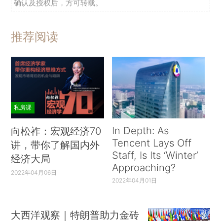
确认及授权后，方可转载。
推荐阅读
私房课
In Depth: As
向松祚：宏观经济70
Tencent Lays Off
讲，带你了解国内外
Staff, Is Its ‘Winter’
经济大局
Approaching?
2022年04月06日
2022年04月01日
大西洋观察｜特朗普助力金砖