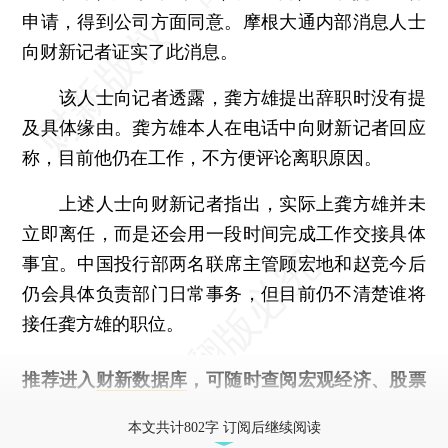
申请，得到公司方面同意。摩根大通内部消息人士
向财新记者证实了此消息。
该人士向记者透露，龚方雄提出辞职时没有提
及具体缘由。龚方雄本人在电话中向财新记者回应
称，目前他仍在工作，不方便评论离职原因。
上述人士向财新记者指出，实际上龚方雄并未
立即离任，而是还会用一段时间完成工作交接具体
事宜。中国投行部两名联席主管顾宏地和赵竞今后
仍会具体负责部门日常事务，但目前仍不清楚谁将
接任龚方雄的职位。
推荐进入
财新数据库
，可随时查阅宏观经济、股票
债券、公司人物，财经信息尽在掌握。
本文共计802字 订阅后继续阅读