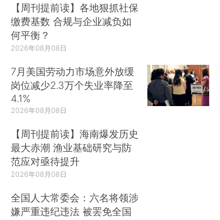
【周刊提前读】各地狠抓社保
缴费基数 合规与企业减负如
何平衡？
2026年08月08日
7月美国劳动力市场意外放缓
岗位减少2.3万个失业率降至
4.1%
2026年08月08日
【周刊提前读】海南爆发历史
最大赤潮 渔业基础研究与防
范应对亟待提升
2026年08月08日
全国人大常委会：六名将领涉
嫌严重违纪违法 被罢免全国