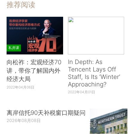
推荐阅读
私房课
In Depth: As
向松祚：宏观经济70
Tencent Lays Off
讲，带你了解国内外
Staff, Is Its ‘Winter’
经济大局
Approaching?
2022年04月06日
2022年04月01日
离岸信托90天补税窗口期疑问
2026年08月08日