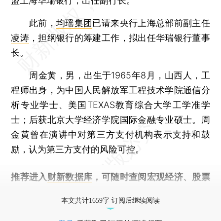
盟上海华瑞银行，出任副行长。
此前，
均瑶集团
已请来央行上海总部前副主任
凌涛
，担纲银行的筹建工作，拟出任华瑞银行董事
长。
周金黄，男，出生于1965年8月，山西人，工
程师出身，为中国人民解放军工程技术学院通信分
析专业学士、美国TEXAS教育综合大学工学准学
士；后获北京大学经济学院国际金融专业硕士。周
金黄曾在演讲中对第三方支付机构表示支持和鼓
励，认为第三方支付的风险可控。
推荐进入
财新数据库
，可随时查阅宏观经济、股票
债券、公司人物，财经信息尽在掌握。
本文共计1659字 订阅后继续阅读