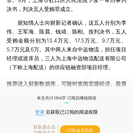
罪。9月，上海市虹口区人民法院下发一审刑事判
决书，判决五人受贿罪成立。
据知情人士向财新记者确认，这五人分别为李
伟、王军海、陈晨、钱靖、陈刚。按判决书，五人
受贿金额分别为13.4万元、17.5万元、9.7万元、
5.7万元及6万。其中两人来自中远物流，担任项目
经理或巡库员，三人为上海中远物流配送有限公司
（下称上海配送）的供应链融资部项目经理。
推荐进入
财新数据库
，可随时查阅宏观经济、股票
债券、公司人物，财经信息尽在掌握。
本文共计1804字 订阅后继续阅读
登录
后获取已订阅的阅读权限
财新通会员
订阅/会员升级
可畅读全文