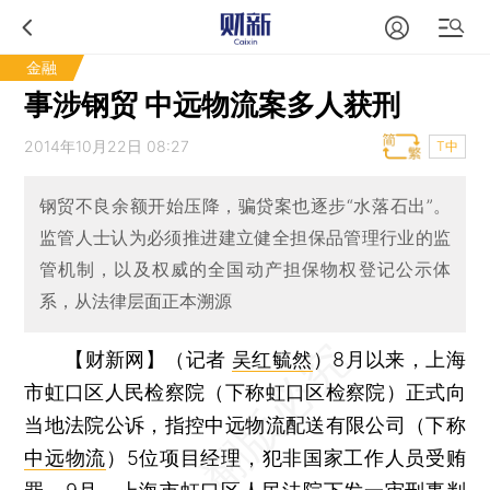
金融
事涉钢贸 中远物流案多人获刑
2014年10月22日 08:27
T中
钢贸不良余额开始压降，骗贷案也逐步“水落石出”。
监管人士认为必须推进建立健全担保品管理行业的监
管机制，以及权威的全国动产担保物权登记公示体
系，从法律层面正本溯源
【财新网】（记者
吴红毓然
）
8月以来，上海
市虹口区人民检察院（下称虹口区检察院）正式向
当地法院公诉，指控中远物流配送有限公司（下称
中远物流
）5位项目经理，犯非国家工作人员受贿