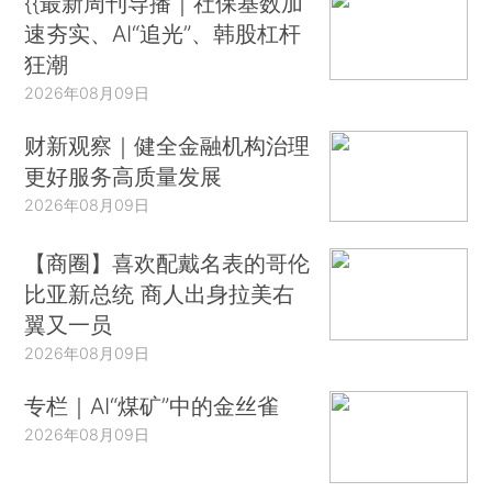
{{最新周刊导播｜社保基数加
速夯实、AI“追光”、韩股杠杆
狂潮
2026年08月09日
财新观察｜健全金融机构治理
更好服务高质量发展
2026年08月09日
【商圈】喜欢配戴名表的哥伦
比亚新总统 商人出身拉美右
翼又一员
2026年08月09日
专栏｜AI“煤矿”中的金丝雀
2026年08月09日