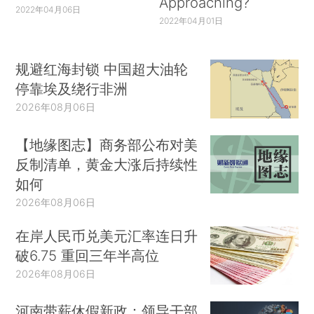
Approaching?
2022年04月06日
2022年04月01日
规避红海封锁 中国超大油轮
停靠埃及绕行非洲
2026年08月06日
【地缘图志】商务部公布对美
反制清单，黄金大涨后持续性
如何
2026年08月06日
在岸人民币兑美元汇率连日升
破6.75 重回三年半高位
2026年08月06日
河南带薪休假新政：领导干部