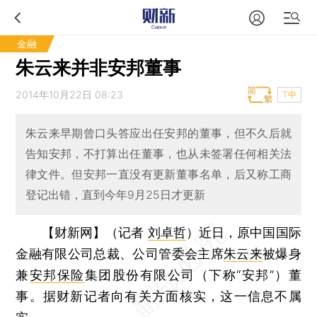
金融
朱云来并非安邦董事
2014年10月22日 08:23
T中
朱云来早期曾口头答应出任安邦的董事，但不久后就
告知安邦，不打算出任董事，也从未签署任何相关法
律文件。但安邦一直没有更新董事名单，后又称工商
登记出错，直到今年9月25日才更新
【财新网】（记者
刘卓哲
）
近日，原中国国际
金融有限公司总裁、公司管委会主席
朱云来
被爆身
兼
安邦保险
集团股份有限公司（下称“安邦”）董
事。据财新记者向有关方面核实，这一信息不属