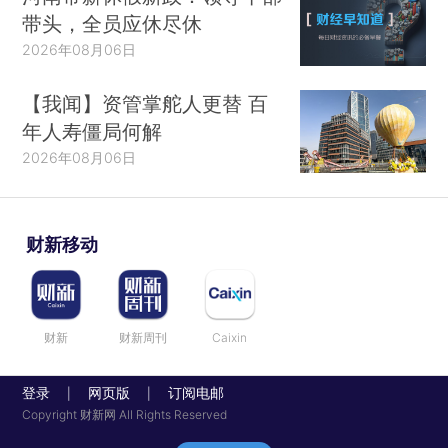
带头，全员应休尽休
2026年08月06日
【我闻】资管掌舵人更替 百
年人寿僵局何解
2026年08月06日
财新移动
财新
财新周刊
Caixin
登录
网页版
订阅电邮
|
|
Copyright 财新网 All Rights Reserved