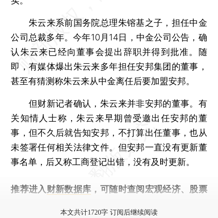
实。
朱云来系前国务院总理朱镕基之子，担任中金
公司总裁多年。今年10月14日，中金公司公告，确
认朱云来已经向董事会提出辞职并得到批准。随
即，有媒体爆出朱云来多年担任安邦集团的董事，
甚至有猜测称朱云来从中金离任后要加盟安邦。
但财新记者确认，朱云来并非安邦的董事。有
关知情人士称，朱云来早期曾受邀出任安邦的董
事，但不久后就告知安邦，不打算出任董事，也从
未签署任何相关法律文件。但安邦一直没有更新董
事名单，后又称工商登记出错，没有及时更新。
推荐进入
财新数据库
，可随时查阅宏观经济、股票
债券、公司人物，财经信息尽在掌握。
本文共计1720字 订阅后继续阅读