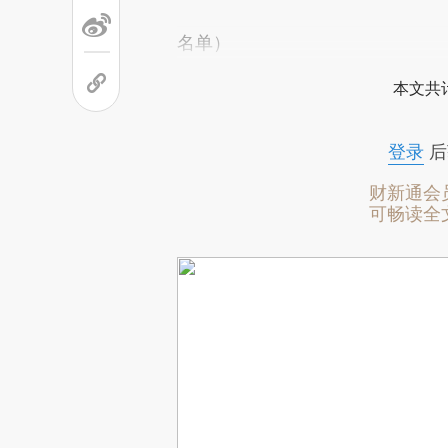
名单）
本文共计
登录
后
财新通会
可畅读全