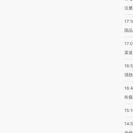
注册
17:1
国品
17:
渠道
16:
强劲
16:
衔接
15:1
14:
光伏