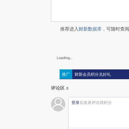
推荐进入
财新数据库
，可随时查
Loading...
推广
财新会员积分兑好礼
评论区
0
登录
后发表评论得积分