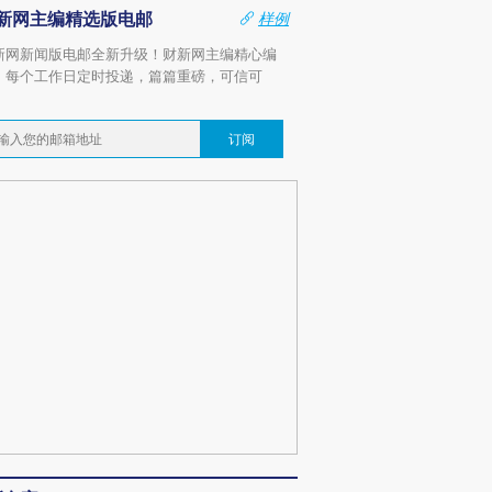
新网主编精选版电邮
样例
新网新闻版电邮全新升级！财新网主编精心编
，每个工作日定时投递，篇篇重磅，可信可
。
订阅