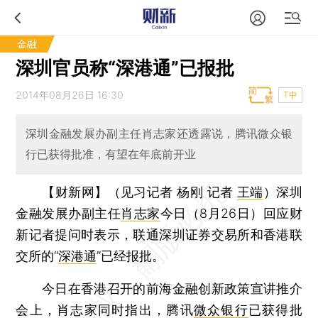
金融
深圳官员称“深港通”已报批
2014年08月26日 16:30
T中
深圳金融发展办副主任肖志家还透露说，腾讯微众银
行已获得批准，有望在年底前开业
【财新网】（见习记者 杨刚 记者
王端
）
深圳
金融发展办副主任
肖志家
今日（8月26日）回应财
新记者提问时表示，联通深圳证券交易所和香港联
交所的“
深港通
”已经报批。
今日在香港召开的前海金融创新政策宣讲推介
会上，肖志家同时指出，腾讯
微众银行
已获得批