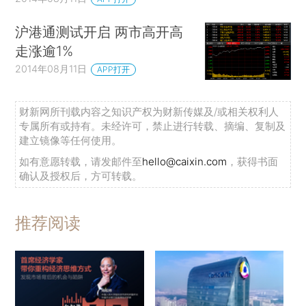
沪港通测试开启 两市高开高
走涨逾1%
2014年08月11日
APP打开
财新网所刊载内容之知识产权为财新传媒及/或相关权利人
专属所有或持有。未经许可，禁止进行转载、摘编、复制及
建立镜像等任何使用。
如有意愿转载，请发邮件至
hello@caixin.com
，获得书面
确认及授权后，方可转载。
推荐阅读