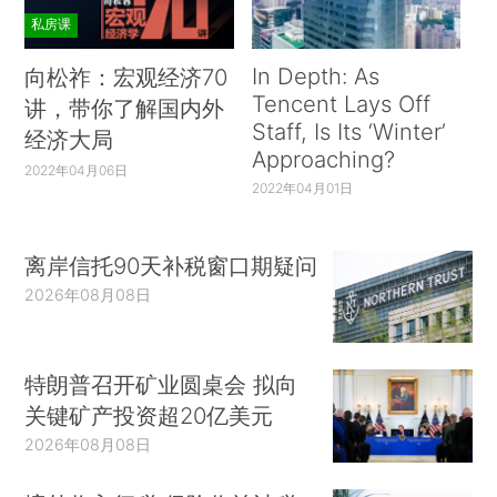
私房课
In Depth: As
向松祚：宏观经济70
Tencent Lays Off
讲，带你了解国内外
Staff, Is Its ‘Winter’
经济大局
Approaching?
2022年04月06日
2022年04月01日
离岸信托90天补税窗口期疑问
2026年08月08日
特朗普召开矿业圆桌会 拟向
关键矿产投资超20亿美元
2026年08月08日