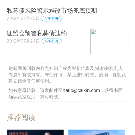
私募债风险警示难改市场兜底预期
2012年07月25日
APP打开
证监会预警私募债违约
2012年07月24日
APP打开
财新网所刊载内容之知识产权为财新传媒及/或相关权利人
专属所有或持有。未经许可，禁止进行转载、摘编、复制及
建立镜像等任何使用。
如有意愿转载，请发邮件至
hello@caixin.com
，获得书面
确认及授权后，方可转载。
推荐阅读