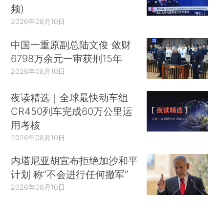
频)
2026年08月10日
中国一重原副总陆文俊 敛财
6798万余元一审获刑15年
2026年08月10日
夜读精选｜全球最快动车组
CR450列车完成60万公里运
用考核
2026年08月10日
内塔尼亚胡宣布拒绝加沙和平
计划 称“不会进行任何撤军”
2026年08月10日