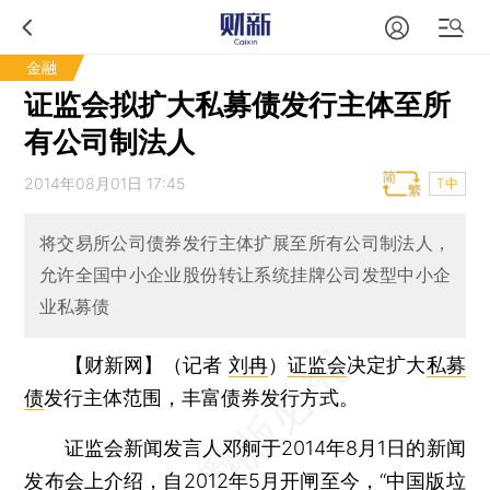
金融
证监会拟扩大私募债发行主体至所
有公司制法人
2014年08月01日 17:45
T中
将交易所公司债券发行主体扩展至所有公司制法人，
允许全国中小企业股份转让系统挂牌公司发型中小企
业私募债
【财新网】（记者
刘冉
）
证监会
决定扩大
私募
债
发行主体范围，丰富债券发行方式。
证监会新闻发言人邓舸于2014年8月1日的新闻
发布会上介绍，自2012年5月开闸至今，“中国版垃