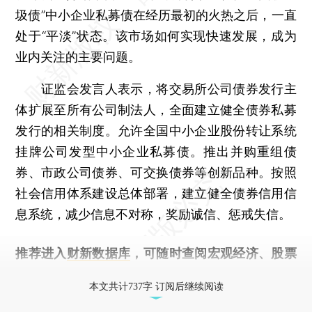
圾债”中小企业私募债在经历最初的火热之后，一直
处于“平淡”状态。该市场如何实现快速发展，成为
业内关注的主要问题。
证监会发言人表示，将交易所公司债券发行主
体扩展至所有公司制法人，全面建立健全债券私募
发行的相关制度。允许全国中小企业股份转让系统
挂牌公司发型中小企业私募债。推出并购重组债
券、市政公司债券、可交换债券等创新品种。按照
社会信用体系建设总体部署，建立健全债券信用信
息系统，减少信息不对称，奖励诚信、惩戒失信。
推荐进入
财新数据库
，可随时查阅宏观经济、股票
债券、公司人物，财经信息尽在掌握。
本文共计737字 订阅后继续阅读