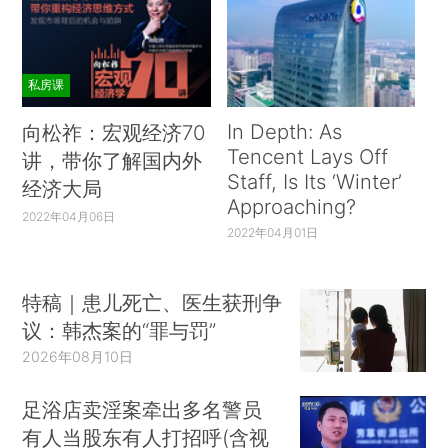
私房课
In Depth: As
向松祚：宏观经济70
Tencent Lays Off
讲，带你了解国内外
Staff, Is Its ‘Winter’
经济大局
Approaching?
2022年04月06日
2022年04月01日
特稿｜患儿死亡、医生获刑争
议：韩杰案的“罪与罚”
2026年08月10日
足浴店卖淫案牵出多名警员
有人当股东有人打招呼(含视