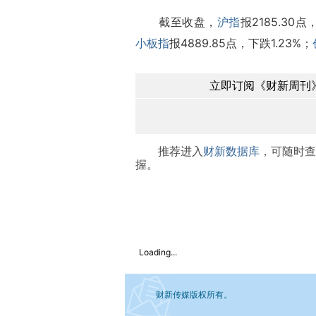
截至收盘，
沪指
报2185.30点
小板指
报4889.85点，下跌1.23%；
立即订阅《财新周刊》
推荐进入
财新数据库
，可随时查
握。
Loading...
财新传媒版权所有。