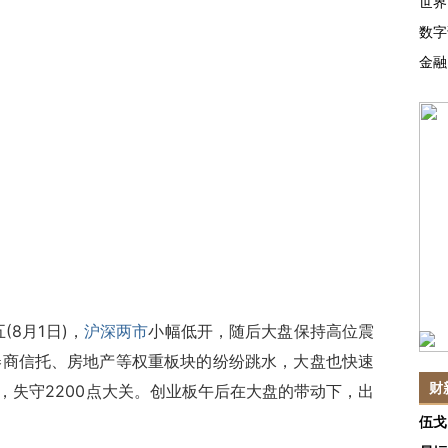
世界
数字
金融
(8月1日)，
沪深两市
小幅低开，随后大盘保持高位震
券商信托、房地产等权重板块的纷纷跳水，大盘也快速
财
%，失守2200点大关。创业板午后在大盘的带动下，出
伍戈