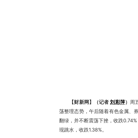
【财新网】（记者
刘彩萍
）
周五
荡整理态势，午后随着有色金属、
翻绿，并不断震荡下挫，收跌0.74
现跳水，收跌1.38%。