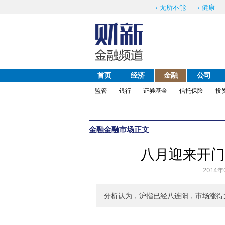
无所不能
健康
首页
经济
金融
公司
监管
银行
证券基金
信托保险
投
金融
金融市场
正文
八月迎来开门绿
2014年
分析认为，沪指已经八连阳，市场涨得