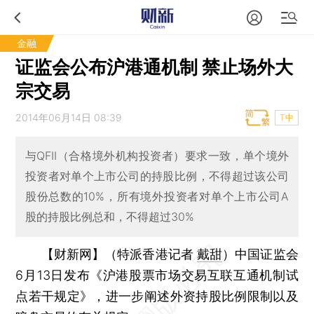
金融
证监会公布沪港通机制 禁止场外大
宗交易
2014年06月14日 08:39
T中
与QFII（合格境外机构投资者）要求一致，单个境外
投资者对单个上市公司的持股比例，不得超过该公司
股份总数的10%，所有境外投资者对单个上市公司A
股的持股比例总和，不得超过30%
【财新网】（特派香港记者
戴甜
）
中国证监会
6月13日发布《沪港股票市场交易互联互通机制试
点若干规定》，进一步阐述外资持股比例限制以及