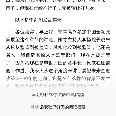
口，高层打电话要求一定要上市，“这个企业后来上
市了，但现在已经不行了，壳被转让好几次。
以下是李剑阁发言实录：
各位嘉宾，早上好，非常高兴参加中国金融政
策展望这个章节的讨论。刚才主持人李扬院长说朱
从玖从监管到被监管，其实他没到被监管，他还是
省长，我倒确实原来是监管部门，现在是被监管
了，因为我现在是申银万国的董事长，原来在证监
会工作过。我今天从这个角度来讲，展望未来金融
政策5—10年的走向，它是在什么样的背景下发生
的。我考虑有五个大的背景可能需要我们考虑。
本文共计2532字 订阅后继续阅读
登录
后获取已订阅的阅读权限