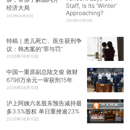
Staff, Is Its ‘Winter’
经济大局
Approaching?
2022年04月06日
2022年04月01日
特稿｜患儿死亡、医生获刑争
议：韩杰案的“罪与罚”
2026年08月10日
中国一重原副总陆文俊 敛财
6798万余元一审获刑15年
2026年08月10日
沪上阿姨六名股东预告减持最
多3.5%股权 单日重挫逾23%
2026年08月10日