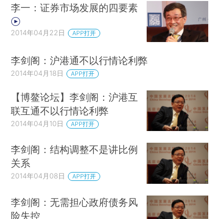
李一：证券市场发展的四要素
2014年04月22日
APP打开
李剑阁：沪港通不以行情论利弊
2014年04月18日
APP打开
【博鳌论坛】李剑阁：沪港互
联互通不以行情论利弊
2014年04月10日
APP打开
李剑阁：结构调整不是讲比例
关系
2014年04月08日
APP打开
李剑阁：无需担心政府债务风
险失控