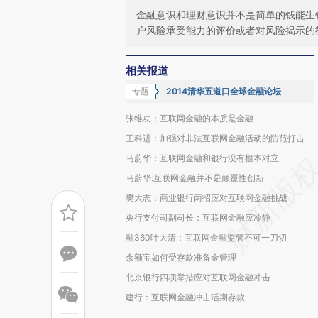
金融意识和理财意识并不是简单的钱能生
户风险承受能力的评价或者对风险揭示的
相关报道
专题
2014清华五道口全球金融论坛
张维功：互联网金融的本质是金融
王科进：加强对非法互联网金融活动的防范打击
马蔚华：互联网金融和银行没有根本对立
马蔚华:互联网金融并不是颠覆性创新
樊大志：商业银行两招应对互联网金融挑战
央行支付司副司长：互联网金融应冷静
融360叶大清：互联网金融监管不可一刀切
余额宝如何受存款准备金管理
北京银行四项举措应对互联网金融冲击
建行：互联网金融冲击活期存款