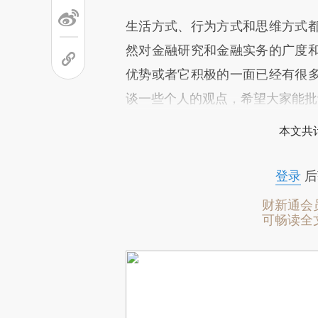
生活方式、行为方式和思维方式
然对金融研究和金融实务的广度
优势或者它积极的一面已经有很
谈一些个人的观点，希望大家能批
本文共计
登录
后
财新通会
可畅读全