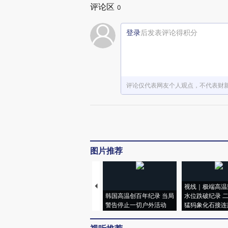
评论区
0
登录
后发表评论得积分
评论仅代表网友个人观点，不代表财
图片推荐
视线｜极端高温
韩国高温创百年纪录 当局
水位跌破纪录 
警告停止一切户外活动
猛犸象化石接连