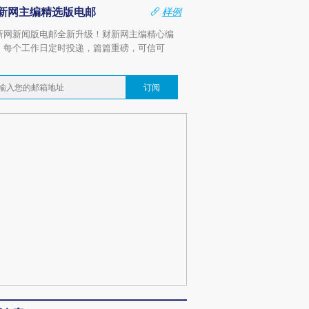
新网主编精选版电邮
样例
新网新闻版电邮全新升级！财新网主编精心编
，每个工作日定时投递，篇篇重磅，可信可
。
订阅