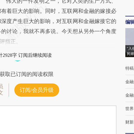
伟大的一件发明之一，它对人类的生产方式、
都有着巨大的影响。同时，互联网和金融的嫁接必
和深度产生巨大的影响，对互联网和金融嫁接它的
编
多的讨论，我就不再多说。今天想从另外一个角度
评指正。
“入
民潮
2928字 订阅后继续阅读
特稿
获取已订阅的阅读权限
金融
员
订阅/会员升级
文
金融
世界
财新