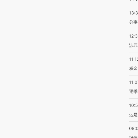
13:
分事
12:
涉罪
11:1
积金
11:0
逐季
10:
远是
08:
纪违