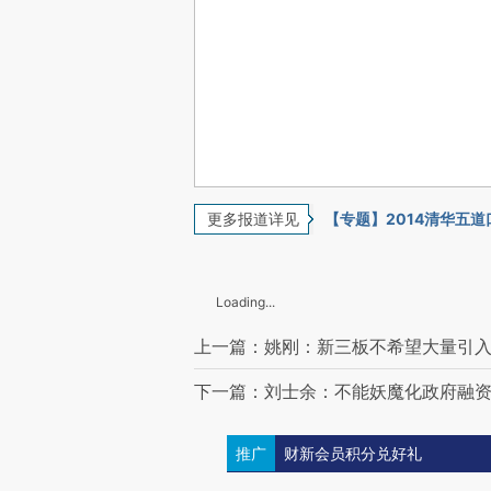
更多报道详见
【专题】2014清华五
Loading...
上一篇：姚刚：新三板不希望大量引
下一篇：刘士余：不能妖魔化政府融
推广
财新会员积分兑好礼