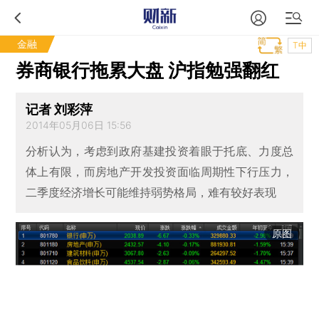
金融
T中
券商银行拖累大盘 沪指勉强翻红
记者 刘彩萍
2014年05月06日 15:56
分析认为，考虑到政府基建投资着眼于托底、力度总
体上有限，而房地产开发投资面临周期性下行压力，
二季度经济增长可能维持弱势格局，难有较好表现
原图