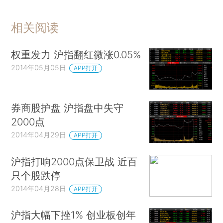
相关阅读
权重发力 沪指翻红微涨0.05%
2014年05月05日
APP打开
券商股护盘 沪指盘中失守
2000点
2014年04月29日
APP打开
沪指打响2000点保卫战 近百
只个股跌停
2014年04月28日
APP打开
沪指大幅下挫1% 创业板创年