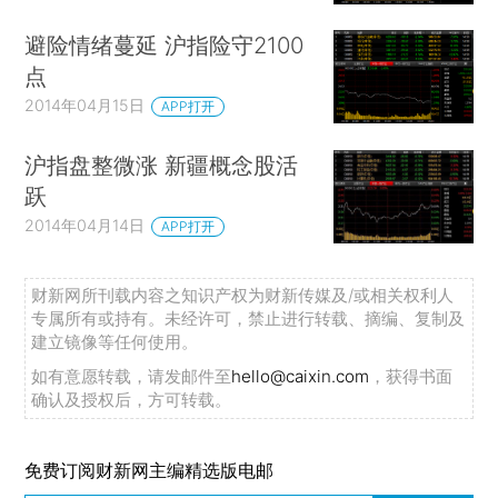
避险情绪蔓延 沪指险守2100
点
2014年04月15日
APP打开
沪指盘整微涨 新疆概念股活
跃
2014年04月14日
APP打开
财新网所刊载内容之知识产权为财新传媒及/或相关权利人
专属所有或持有。未经许可，禁止进行转载、摘编、复制及
建立镜像等任何使用。
如有意愿转载，请发邮件至
hello@caixin.com
，获得书面
确认及授权后，方可转载。
免费订阅财新网主编精选版电邮