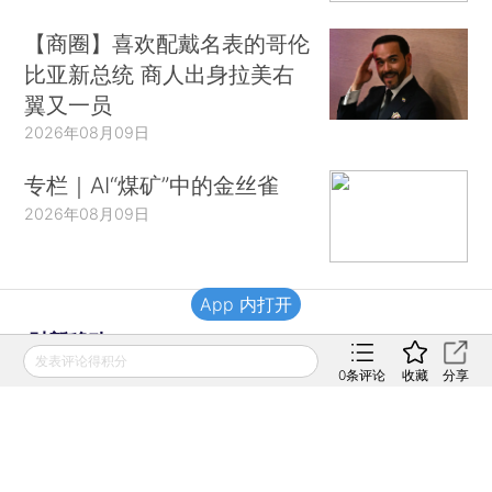
【商圈】喜欢配戴名表的哥伦
比亚新总统 商人出身拉美右
翼又一员
2026年08月09日
专栏｜AI“煤矿”中的金丝雀
2026年08月09日
App 内打开
财新移动
发表评论得积分
0
条评论
收藏
分享
财新
财新周刊
Caixin