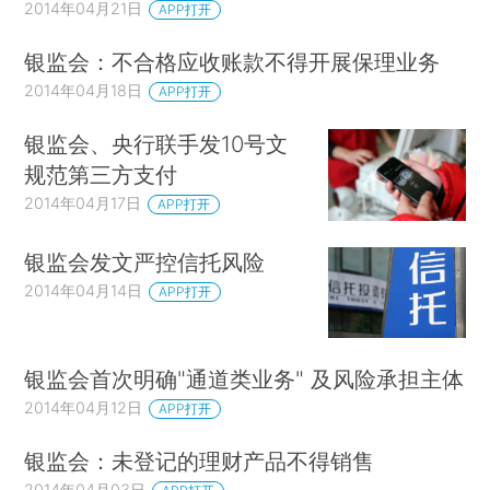
2014年04月21日
APP打开
银监会：不合格应收账款不得开展保理业务
2014年04月18日
APP打开
银监会、央行联手发10号文
规范第三方支付
2014年04月17日
APP打开
银监会发文严控信托风险
2014年04月14日
APP打开
银监会首次明确"通道类业务" 及风险承担主体
2014年04月12日
APP打开
银监会：未登记的理财产品不得销售
2014年04月03日