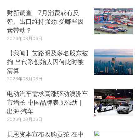
财新调查｜7月消费或有反
弹、出口维持强劲 受哪些因
素带动？
2026年08月06日
【我闻】艾路明及多名股东被
拘 当代系创始人因何此时被
清算
2026年08月06日
电动汽车需求高涨驱动澳洲车
市增长 中国品牌表现强劲｜
出海·汽车
2026年08月06日
贝恩资本宣布收购贡茶 在中