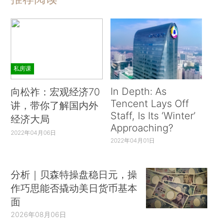
私房课
In Depth: As
向松祚：宏观经济70
Tencent Lays Off
讲，带你了解国内外
Staff, Is Its ‘Winter’
经济大局
Approaching?
2022年04月06日
2022年04月01日
分析｜贝森特操盘稳日元，操
作巧思能否撬动美日货币基本
面
2026年08月06日