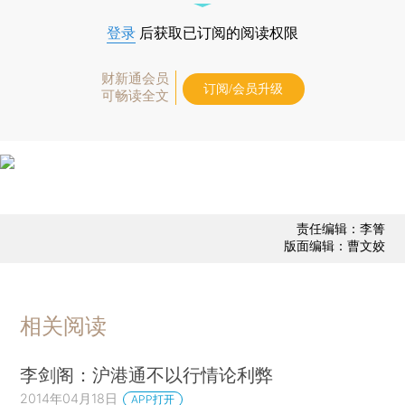
登录
后获取已订阅的阅读权限
财新通会员
订阅/会员升级
可畅读全文
责任编辑：李箐
版面编辑：曹文姣
相关阅读
李剑阁：沪港通不以行情论利弊
2014年04月18日
APP打开