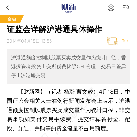
金融
证监会详解沪港通具体操作
2014年04月18日 16:55
T中
沪港通额度控制以股票买卖成交量作为统计口径，香
港投资者投资上交所税费比照QFII管理，交易日差异
停止沪港通交易
【财新网】（记者 杨璐
曹文姣
）
4月18日，中
国证监会相关人士在例行新闻发布会上表示，沪港
通额度控制以股票买卖成交量作为统计口径，非交
易事项如支付交易手续费、提交结算备付金、配
股、分红、并购等的资金流量不占用额度。