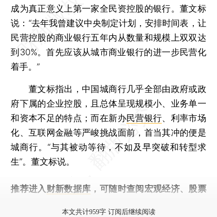
成为真正意义上第一家全民资控股的银行。董文标
说：“去年我曾建议中央制定计划，安排时间表，让
民营控股的商业银行五年内从数量和规模上双双达
到30%。首先应该从城市商业银行的进一步民营化
着手。”
董文标指出，中国城商行几乎全部由政府或政
府下属的企业控股，且总体呈现规模小、业务单一
和资本不足的特点；而在新办
民营银行
、利率市场
化、互联网金融等严峻挑战面前，首当其冲的便是
城商行。“与其被动等待，不如及早突破和转型求
生”。董文标说。
推荐进入
财新数据库
，可随时查阅宏观经济、股票
债券、公司人物，财经信息尽在掌握。
本文共计959字 订阅后继续阅读