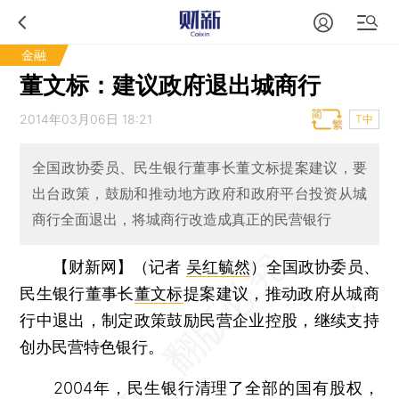
金融
董文标：建议政府退出城商行
2014年03月06日 18:21
T中
全国政协委员、民生银行董事长董文标提案建议，要
出台政策，鼓励和推动地方政府和政府平台投资从城
商行全面退出，将城商行改造成真正的民营银行
【财新网】（记者
吴红毓然
）
全国政协委员、
民生银行董事长
董文标
提案建议，推动政府从城商
行中退出，制定政策鼓励民营企业控股，继续支持
创办民营特色银行。
2004年，民生银行清理了全部的国有股权，