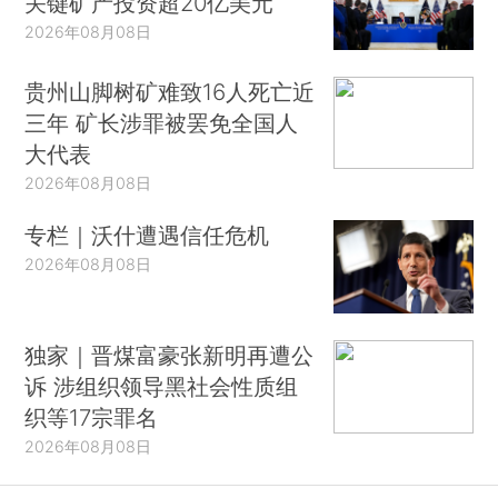
关键矿产投资超20亿美元
2026年08月08日
贵州山脚树矿难致16人死亡近
三年 矿长涉罪被罢免全国人
大代表
2026年08月08日
专栏｜沃什遭遇信任危机
2026年08月08日
独家｜晋煤富豪张新明再遭公
诉 涉组织领导黑社会性质组
织等17宗罪名
2026年08月08日