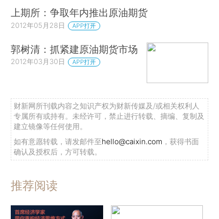
上期所：争取年内推出原油期货
2012年05月28日
APP打开
郭树清：抓紧建原油期货市场
2012年03月30日
APP打开
财新网所刊载内容之知识产权为财新传媒及/或相关权利人
专属所有或持有。未经许可，禁止进行转载、摘编、复制及
建立镜像等任何使用。
如有意愿转载，请发邮件至
hello@caixin.com
，获得书面
确认及授权后，方可转载。
推荐阅读