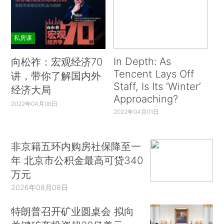
私房课
In Depth: As
向松祚：宏观经济70
Tencent Lays Off
讲，带你了解国内外
Staff, Is Its ‘Winter’
经济大局
Approaching?
2022年04月06日
2022年04月01日
非京籍五环内购房社保降至一
年 北京市公积金最高可贷340
万元
2026年08月08日
特朗普召开矿业圆桌会 拟向