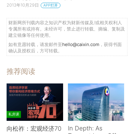
2013年10月29日
APP打开
财新网所刊载内容之知识产权为财新传媒及/或相关权利人
专属所有或持有。未经许可，禁止进行转载、摘编、复制及
建立镜像等任何使用。
如有意愿转载，请发邮件至
hello@caixin.com
，获得书面
确认及授权后，方可转载。
推荐阅读
私房课
In Depth: As
向松祚：宏观经济70