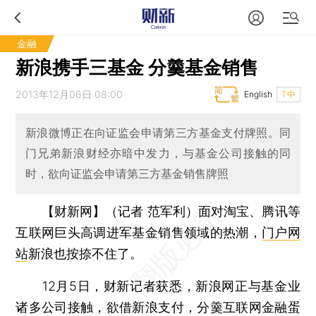
金融
新浪携手三基金 分羹基金销售
2013年12月06日 08:00
English
T中
新浪微博正在向证监会申请第三方基金支付牌照。同
门兄弟新浪财经亦暗中发力，与基金公司接触的同
时，欲向证监会申请第三方基金销售牌照
【财新网】（记者 范军利）
面对淘宝、腾讯等
互联网巨头高调进军基金销售领域的热潮，
门户网
站
新浪也按捺不住了。
12月5日，财新记者获悉，新浪网正与基金业
诸多公司接触，欲借新浪支付，分羹互联网金融蛋