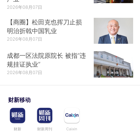
2026年08月07日
【商圈】松田克也挥刀止损
明治折戟中国乳业
2026年08月07日
成都一区法院原院长 被指“违
规挂证执业”
2026年08月07日
财新移动
财新
财新周刊
Caixin