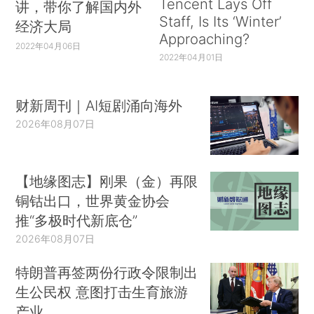
Tencent Lays Off
讲，带你了解国内外
Staff, Is Its ‘Winter’
经济大局
Approaching?
2022年04月06日
2022年04月01日
财新周刊｜AI短剧涌向海外
2026年08月07日
【地缘图志】刚果（金）再限
铜钴出口，世界黄金协会
推“多极时代新底仓”
2026年08月07日
特朗普再签两份行政令限制出
生公民权 意图打击生育旅游
产业