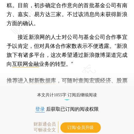
糕。目前，初步确定合作意向的首批基金公司有南
方、嘉实、易方达三家。不过该消息尚未获得新浪
方面的确认。
接近新浪网的人士对公司与基金公司合作事宜
予以肯定，但对具体合作家数表示不便透露。“新浪
旗下有诸多平台，这次希望通过新浪微博渠道完成
向
互联网金融
业务的转型。”
推荐进入
财新数据库
，可随时查阅宏观经济、股票
债券、公司人物，财经信息尽在掌握。
本文共计1055字 订阅后继续阅读
登录
后获取已订阅的阅读权限
财新通会员
订阅/会员升级
可畅读全文