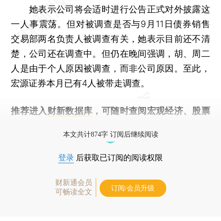
她表示公司将会适时进行公告正式对外披露这
一人事震荡。但对被调查是否与9月11日债券销售
交易部两名负责人被调查有关，她表示目前还不清
楚，公司还在调查中。但仍在晚间强调，胡、周二
人是由于个人原因被调查，而非公司原因。至此，
宏源证券本月已有4人被带走调查。
推荐进入
财新数据库
，可随时查阅宏观经济、股票
债券、公司人物，财经信息尽在掌握。
本文共计874字 订阅后继续阅读
登录
后获取已订阅的阅读权限
财新通会员
订阅/会员升级
可畅读全文