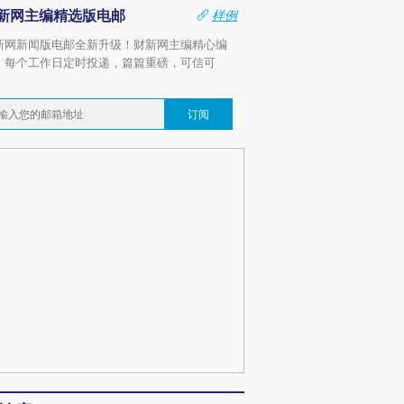
新网主编精选版电邮
样例
新网新闻版电邮全新升级！财新网主编精心编
，每个工作日定时投递，篇篇重磅，可信可
。
订阅