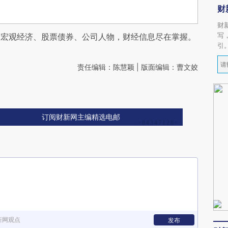
财
财
写
阅宏观经济、股票债券、公司人物，财经信息尽在掌握。
引
责任编辑：陈慧颖 | 版面编辑：曹文姣
订阅财新网主编精选电邮
新网观点
发布