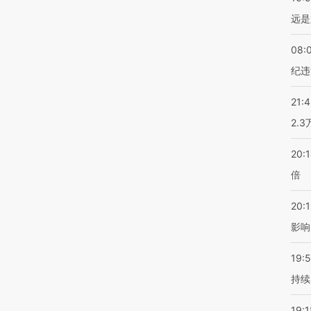
远是
08:
纪违
21:
2.
20:
倍
20:1
影响
19:5
持续
19:1