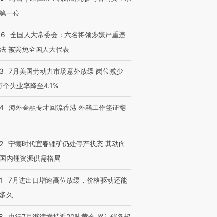
第一位
06
全国人大常委会：六名将领涉嫌严重违
法 被罢免全国人大代表
43
7月美国劳动力市场意外放缓 岗位减少
3万个失业率降至4.1%
14
海外金融专才回流香港 外籍工作签证翻
2
宁德时代宜春锂矿仍处停产状态 其动向
国内锂资源供需格局
1
7月进出口增速高位放缓，价格驱动还能
多久
8
央行7月继续增持近20吨黄金 累计储备超