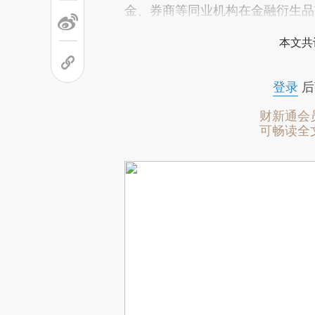
金、券商等同业机构在金融衍生品
本文共
登录
后
财新通会
可畅读全