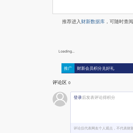
推荐进入
财新数据库
，可随时查
Loading...
推广
财新会员积分兑好礼
评论区
0
登录
后发表评论得积分
评论仅代表网友个人观点，不代表财