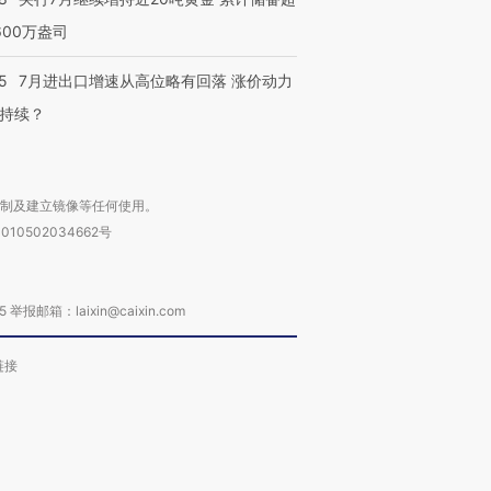
600万盎司
5
7月进出口增速从高位略有回落 涨价动力
持续？
复制及建立镜像等任何使用。
010502034662号
箱：laixin@caixin.com
链接