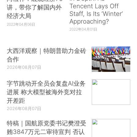
Tencent Lays Off
讲，带你了解国内外
Staff, Is Its ‘Winter’
经济大局
Approaching?
2022年04月06日
2022年04月01日
大西洋观察｜特朗普助力金砖
合作
2026年08月07日
字节跳动开全员会复盘AI业务
进展 称大模型被海外竞对拉
开差距
2026年08月07日
特稿｜国航原党委书记樊澄受
贿3847万元二审待宣判 否认