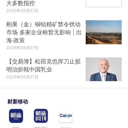
大多数指控
2026年08月07日
刚果（金）铜钴精矿禁令扰动
市场 多家企业称暂无影响 | 出
海·政策
2026年08月07日
【交易簿】松田克也挥刀止损
明治折戟中国乳业
2026年08月07日
财新移动