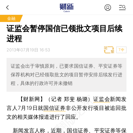
金融
证监会暂停国信已领批文项目后续
进程
2013年07月19日 16:53
T中
证监会出于审慎原则，已要求国信证券、平安证券等
保荐机构对已经领取批文的项目暂停安排后续发行进
程，具体的行政许可并未撤销
【财新网】（记者 郑斐 杨璐）
证监会
新闻发
言人7月19日就
国信证券
非公开发行项目被追回批
文的相关媒体报道进行了回应。
新闻发言人称，近期，国信证券、平安证券等保