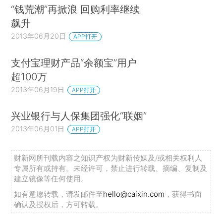
“钱荒潮”再掀浪 回购利率继续
飙升
2013年06月20日
APP打开
支付宝理财产品“余额宝”用户
超100万
2013年06月19日
APP打开
兴业银行与人保集团强化“联姻”
2013年06月01日
APP打开
财新网所刊载内容之知识产权为财新传媒及/或相关权利人
专属所有或持有。未经许可，禁止进行转载、摘编、复制及
建立镜像等任何使用。
如有意愿转载，请发邮件至
hello@caixin.com
，获得书面
确认及授权后，方可转载。