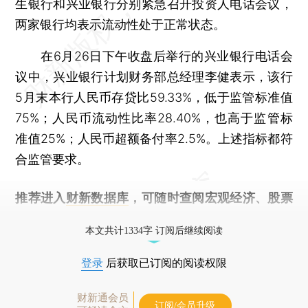
生银行和兴业银行分别紧急召开投资人电话会议，
两家银行均表示流动性处于正常状态。
在6月26日下午收盘后举行的兴业银行电话会
议中，兴业银行计划财务部总经理李健表示，该行
5月末本行人民币存贷比59.33%，低于监管标准值
75%；人民币流动性比率28.40%，也高于监管标
准值25%；人民币超额备付率2.5%。上述指标都符
合监管要求。
推荐进入
财新数据库
，可随时查阅宏观经济、股票
债券、公司人物，财经信息尽在掌握。
本文共计1334字 订阅后继续阅读
登录
后获取已订阅的阅读权限
财新通会员
订阅/会员升级