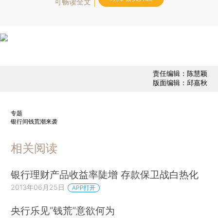
可畅读全文
责任编辑：陈慧颖
版面编辑：邱嘉秋
专题
银行间钱荒潮来袭
相关阅读
银行理财产品收益率陡增 存款保卫战白热化
2013年06月25日
APP打开
央行乐见“钱荒”意欲何为