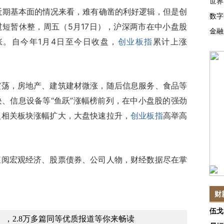
世界
近期基本面的情况来看，难有确凿的利好逻辑，但是创
数字
短暂休整，周五（5月17日），沪深两市在中小盘股
金融
。自今年1月4日至今日收盘，
创业板指
累计上涨
，房地产、建筑建材微涨，随后信息服务、食品等
、信息设备等“鱼跃”涨幅榜前列，在中小盘股的强劲
及相关板块涨幅扩大，大盘快速拉升，
创业板指
高举高
查阅宏观经济、股票债券、公司人物，财经数据尽在掌
财
伍戈
，2.8万多篇同等优质报道等你来畅读