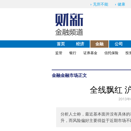
无所不能
健康
首页
经济
金融
公司
监管
银行
证券基金
信托保险
投
金融
金融市场
正文
全线飘红 沪
2013年
分析人士称，最近基本面并没有具体的
升，而风险偏好主要得益于近期市场不