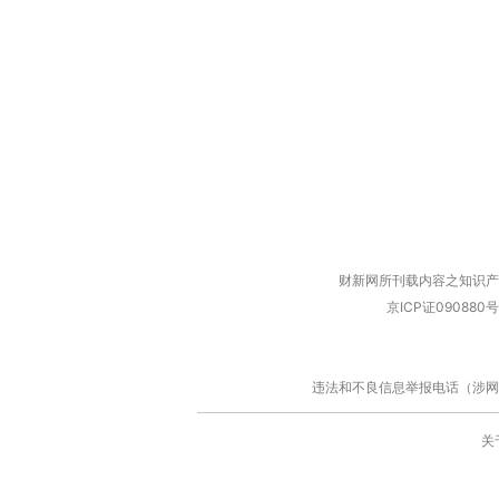
财新网所刊载内容之知识产
京ICP证090880号
违法和不良信息举报电话（涉网络暴力有
关