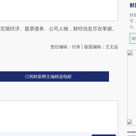
财
财
写
引
阅宏观经济、股票债券、公司人物，财经信息尽在掌握。
责任编辑：付涛 | 版面编辑：王文远
订阅财新网主编精选电邮