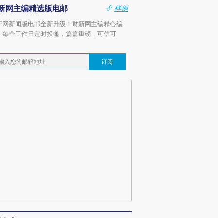
新网主编精选版电邮
样例
新网新闻版电邮全新升级！财新网主编精心编
，每个工作日定时投递，篇篇重磅，可信可
。
订阅