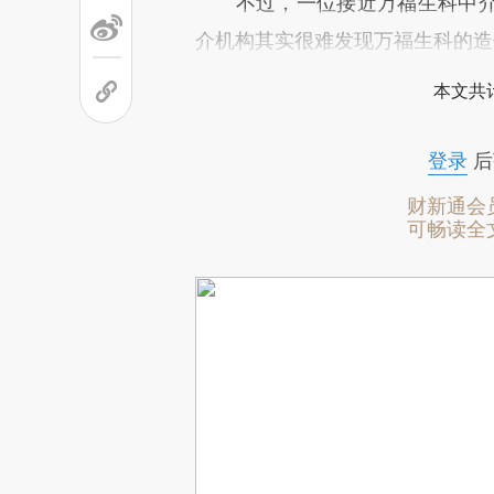
不过，一位接近万福生科中介
介机构其实很难发现万福生科的造
本文共计
登录
后
财新通会
可畅读全