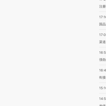
注册
17:1
国品
17:
渠道
16:
强劲
16:
衔接
15:1
14:
光伏