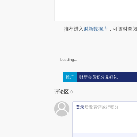
推荐进入
财新数据库
，可随时查
Loading...
推广
财新会员积分兑好礼
评论区
0
登录
后发表评论得积分