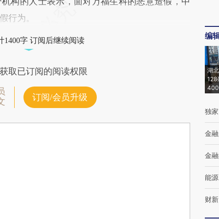
机构的人士表示，面对万福生科的恶意造假，中
假行为。
编
1400字 订阅后继续阅读
获取已订阅的阅读权限
湖北
12
40
员
订阅/会员升级
文
独家
金融
金融
能源
财新