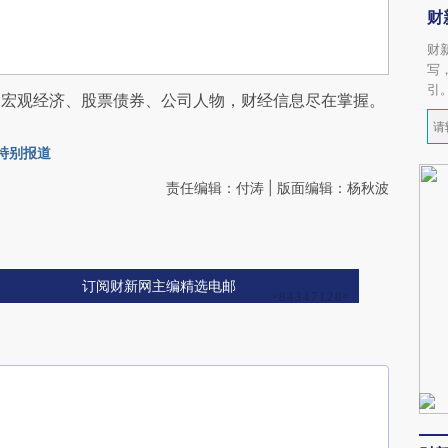
财
财
写
引
阅宏观经济、股票债券、公司人物，财经信息尽在掌握。
会特别报道
责任编辑：付涛 | 版面编辑：杨秋波
订阅财新网主编精选电邮