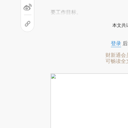
要工作目标。
本文共计
登录
后
财新通会
可畅读全