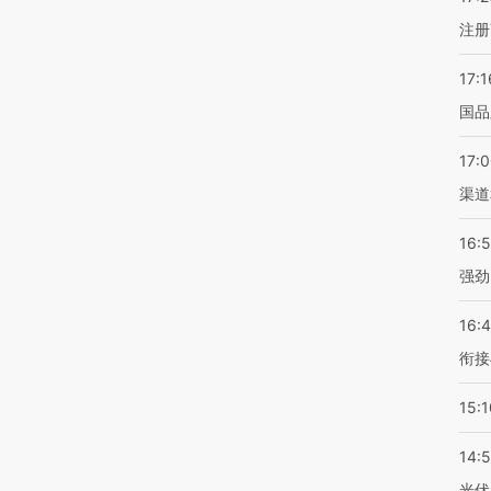
注册
17:1
国品
17:
渠道
16:
强劲
16:
衔接
15:1
14:
光伏