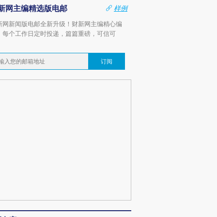
新网主编精选版电邮
样例
新网新闻版电邮全新升级！财新网主编精心编
，每个工作日定时投递，篇篇重磅，可信可
。
订阅