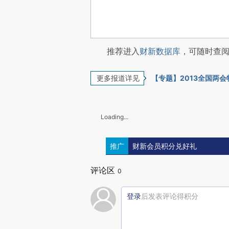
推荐进入
财新数据库
，可随时查
更多报道详见
【专题】2013全国两
Loading...
推广
财新会员积分兑好礼
评论区
0
登录
后发表评论得积分