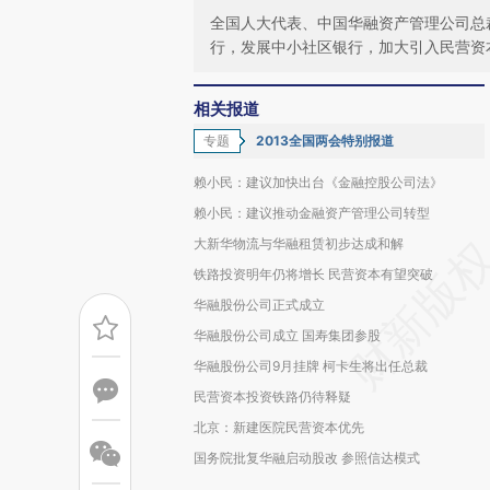
全国人大代表、中国华融资产管理公司总
行，发展中小社区银行，加大引入民营资
相关报道
专题
2013全国两会特别报道
赖小民：建议加快出台《金融控股公司法》
赖小民：建议推动金融资产管理公司转型
大新华物流与华融租赁初步达成和解
铁路投资明年仍将增长 民营资本有望突破
华融股份公司正式成立
华融股份公司成立 国寿集团参股
华融股份公司9月挂牌 柯卡生将出任总裁
民营资本投资铁路仍待释疑
北京：新建医院民营资本优先
国务院批复华融启动股改 参照信达模式