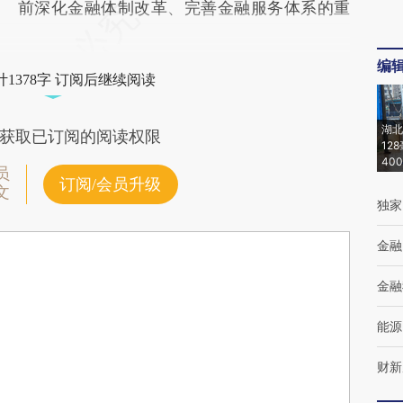
前深化金融体制改革、完善金融服务体系的重
编
1378字 订阅后继续阅读
湖北
获取已订阅的阅读权限
12
40
员
订阅/会员升级
文
独家
金融
金融
能源
财新