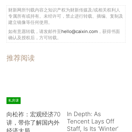
财新网所刊载内容之知识产权为财新传媒及/或相关权利人
专属所有或持有。未经许可，禁止进行转载、摘编、复制及
建立镜像等任何使用。
如有意愿转载，请发邮件至
hello@caixin.com
，获得书面
确认及授权后，方可转载。
推荐阅读
私房课
In Depth: As
向松祚：宏观经济70
Tencent Lays Off
讲，带你了解国内外
Staff, Is Its ‘Winter’
经济大局