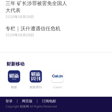
三年 矿长涉罪被罢免全国人
大代表
2026年08月08日
专栏｜沃什遭遇信任危机
2026年08月08日
财新移动
财新
财新周刊
Caixin
登录
网页版
订阅电邮
|
|
Copyright 财新网 All Rights Reserved