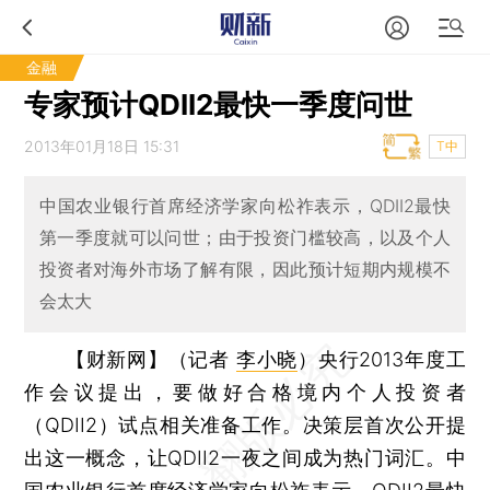
金融
专家预计QDII2最快一季度问世
2013年01月18日 15:31
T中
中国农业银行首席经济学家向松祚表示，QDII2最快
第一季度就可以问世；由于投资门槛较高，以及个人
投资者对海外市场了解有限，因此预计短期内规模不
会太大
【财新网】（记者
李小晓
）
央行2013年度工
作会议提出，要做好合格境内个人投资者
（QDII2）试点相关准备工作。决策层首次公开提
出这一概念，让QDII2一夜之间成为热门词汇。中