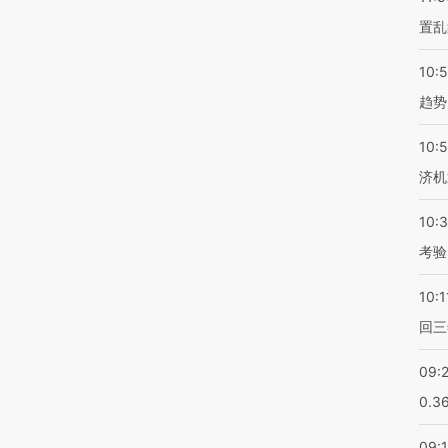
置乱
10:
趋势
10:
济机
10:
考验
10:1
回三
09:
0.3
09: