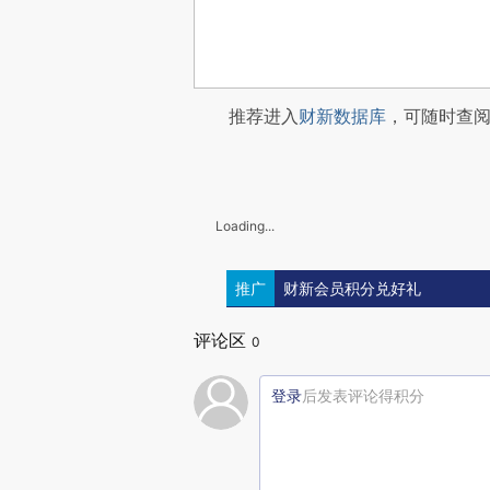
推荐进入
财新数据库
，可随时查
Loading...
推广
财新会员积分兑好礼
评论区
0
登录
后发表评论得积分