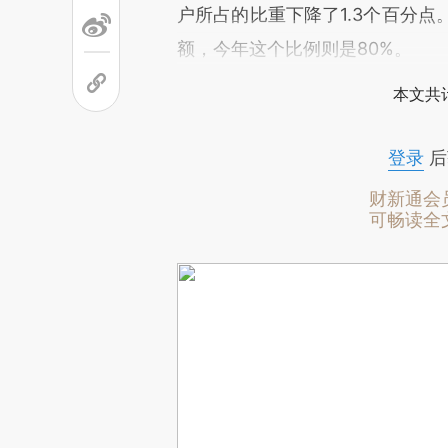
户所占的比重下降了1.3个百分点
额，今年这个比例则是80%。
本文共计
登录
后
财新通会
可畅读全