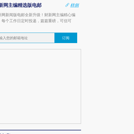
新网主编精选版电邮
样例
新网新闻版电邮全新升级！财新网主编精心编
，每个工作日定时投递，篇篇重磅，可信可
。
订阅