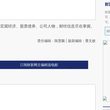
财
财
写
引
阅宏观经济、股票债券、公司人物，财经信息尽在掌握。
责任编辑：陈慧颖 | 版面编辑：曹文姣
订阅财新网主编精选电邮