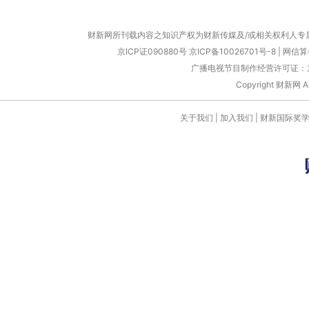
财新网所刊载内容之知识产权为财新传媒及/或相关权利人专
京ICP证090880号
京ICP备10026701号-8
|
网信算备
广播电视节目制作经营许可证：京
Copyright 财新网 
关于我们
|
加入我们
|
财新国际奖