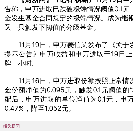
告称，申万进取已跌破极端情况阈值0.1元
金发生基金合同规定的极端情况。成为继银
又一只触发下阈值的分级基金。
11月19日，申万菱信又发布了《关于
提示公告》申万收益和申万进取于19日上
牌一小时。
11月16日，申万进取份额按照正常情
金份额净值为0.095元，触发0.1元阈值
配后，申万进取的单位净值为0.1元，申
0.47%，降至1.052元。
相关新闻