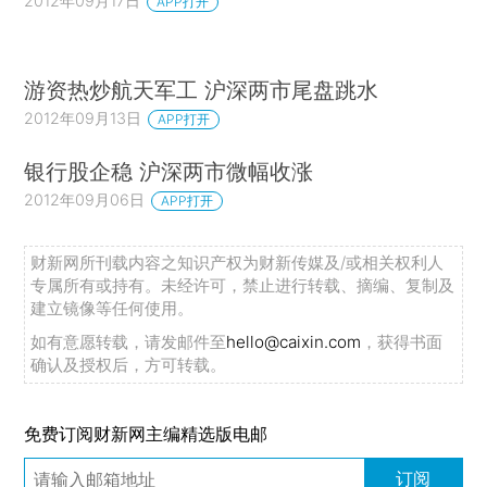
2012年09月17日
APP打开
游资热炒航天军工 沪深两市尾盘跳水
2012年09月13日
APP打开
银行股企稳 沪深两市微幅收涨
2012年09月06日
APP打开
财新网所刊载内容之知识产权为财新传媒及/或相关权利人
专属所有或持有。未经许可，禁止进行转载、摘编、复制及
建立镜像等任何使用。
如有意愿转载，请发邮件至
hello@caixin.com
，获得书面
确认及授权后，方可转载。
免费订阅财新网主编精选版电邮
订阅