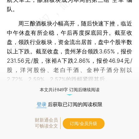
队。
周三酿酒板块小幅高开，随后快速下挫，临近
中午休盘有所企稳，午后再度探底回升。截至收
盘，领跌行业板块，资金流出居首，盘中个股半数
以上下跌。截至收盘，贵州茅台领跌3.65%，报价
231.56元/股，张裕A下跌2.86%，报价46.94元/
股，洋河股份、老白干酒、金种子酒分别以
2.72%、2.59%、2.57%的跌幅紧跟其后。
本文共计849字 订阅后继续阅读
登录
后获取已订阅的阅读权限
财新通会员
订阅/会员升级
可畅读全文