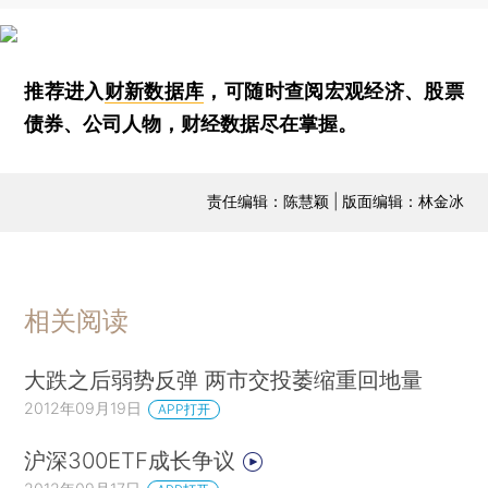
推荐进入
财新数据库
，可随时查阅宏观经济、股票
债券、公司人物，财经数据尽在掌握。
责任编辑：陈慧颖 | 版面编辑：林金冰
相关阅读
大跌之后弱势反弹 两市交投萎缩重回地量
2012年09月19日
APP打开
沪深300ETF成长争议