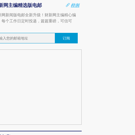
新网主编精选版电邮
样例
新网新闻版电邮全新升级！财新网主编精心编
，每个工作日定时投递，篇篇重磅，可信可
。
订阅