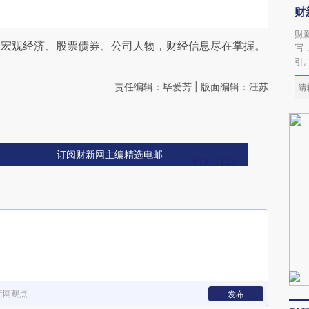
财
财
阅宏观经济、股票债券、公司人物，财经信息尽在掌握。
写
引
责任编辑：毕爱芳 | 版面编辑：汪苏
订阅财新网主编精选电邮
新网观点
发布