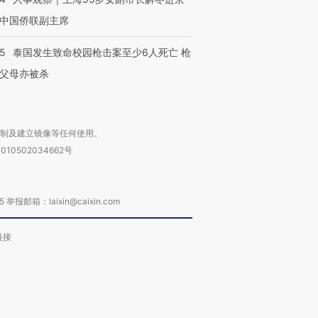
中国侨联副主席
45
泰国发生致命校园枪击案至少6人死亡 枪
父母亦被杀
复制及建立镜像等任何使用。
010502034662号
箱：laixin@caixin.com
链接