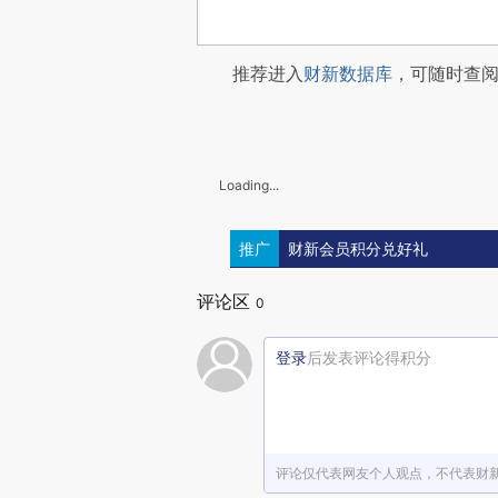
推荐进入
财新数据库
，可随时查
Loading...
推广
财新会员积分兑好礼
评论区
0
登录
后发表评论得积分
评论仅代表网友个人观点，不代表财