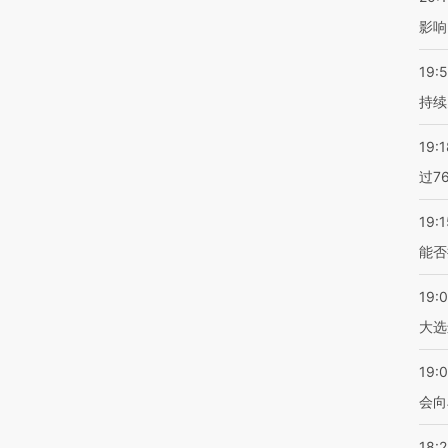
影响
19:5
持续
19:1
过7
19:1
能否
19:
大选
19:0
会向
18: