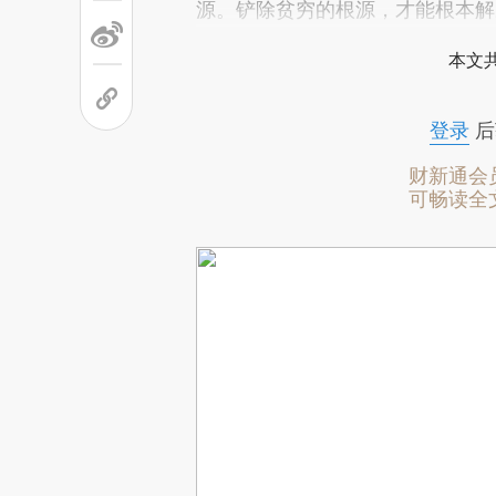
源。铲除贫穷的根源，才能根本解
本文
登录
后
财新通会
可畅读全