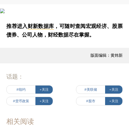
推荐进入
财新数据库
，可随时查阅宏观经济、股票
债券、公司人物，财经数据尽在掌握。
版面编辑：黄炜新
话题：
#纽约
+关注
#美联储
+关注
#货币政策
+关注
#股市
+关注
相关阅读