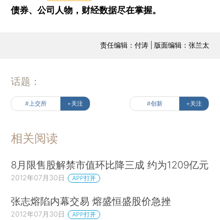
债券、公司人物，财经数据尽在掌握。
责任编辑：付涛 | 版面编辑：张兰太
话题：
#上交所
+关注
#创新
+关注
相关阅读
8月限售股解禁市值环比降三成 约为1209亿元
2012年07月30日
APP打开
张志熔陷内幕交易 熔盛恒盛股价急挫
2012年07月30日
APP打开