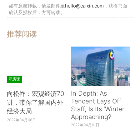
如有意愿转载，请发邮件至
hello@caixin.com
，获得书面
确认及授权后，方可转载。
推荐阅读
私房课
In Depth: As
向松祚：宏观经济70
Tencent Lays Off
讲，带你了解国内外
Staff, Is Its ‘Winter’
经济大局
Approaching?
2022年04月06日
2022年04月01日