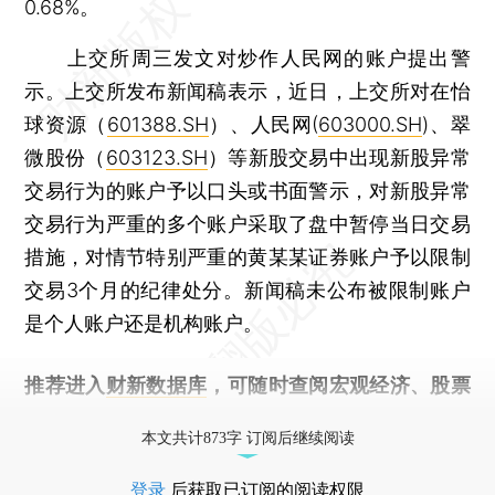
0.68%。
上交所周三发文对炒作人民网的账户提出警
示。上交所发布新闻稿表示，近日，上交所对在怡
球资源（
601388.SH
）、人民网(
603000.SH
)、翠
微股份（
603123.SH
）等新股交易中出现新股异常
交易行为的账户予以口头或书面警示，对新股异常
交易行为严重的多个账户采取了盘中暂停当日交易
措施，对情节特别严重的黄某某证券账户予以限制
交易3个月的纪律处分。新闻稿未公布被限制账户
是个人账户还是机构账户。
推荐进入
财新数据库
，可随时查阅宏观经济、股票
债券、公司人物，财经信息尽在掌握。
本文共计873字 订阅后继续阅读
登录
后获取已订阅的阅读权限