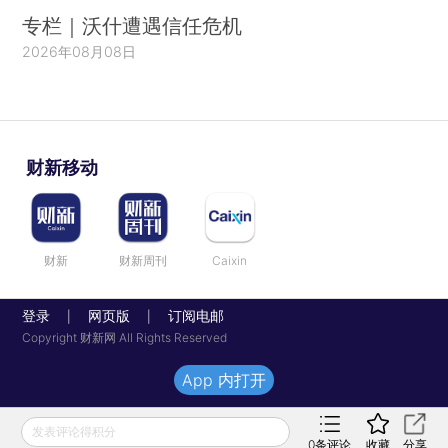
专栏｜沃什遭遇信任危机
2026年08月08日
财新移动
财新
财新周刊
Caixin
登录
网页版
订阅电邮
|
|
Copyright 财新网 All Rights Reserved
App 内打开
发表评论得积分
0
条评论
收藏
分享