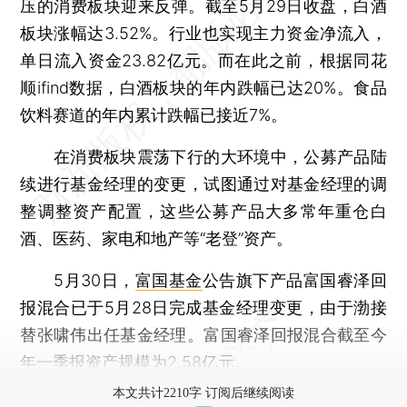
压的消费板块迎来反弹。截至5月29日收盘，白酒
板块涨幅达3.52%。行业也实现主力资金净流入，
单日流入资金23.82亿元。而在此之前，根据同花
顺ifind数据，白酒板块的年内跌幅已达20%。食品
饮料赛道的年内累计跌幅已接近7%。
在消费板块震荡下行的大环境中，公募产品陆
续进行基金经理的变更，试图通过对基金经理的调
整调整资产配置，这些公募产品大多常年重仓白
酒、医药、家电和地产等“老登”资产。
5月30日，
富国基金
公告旗下产品富国睿泽回
报混合已于5月28日完成基金经理变更，由于渤接
替张啸伟出任基金经理。富国睿泽回报混合截至今
年一季报资产规模为2.58亿元。
本文共计2210字 订阅后继续阅读