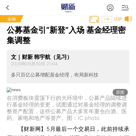
金融
试听
T中
公募基金引“新登”入场 基金经理密
集调整
文｜财新 韩宇航（见习）
2026年05月30日 21:04
多只百亿公募增配基金经理，布局新科技
原图
在消费板块震荡下行的大环境中，公募产品陆续进
行基金经理的变更，试图通过对基金经理的调整调
整资产配置，这些公募产品大多常年重仓白酒、医
药、家电和地产等资产。图：IC photo
【财新网】
5月最后一个交易日，此前持续承