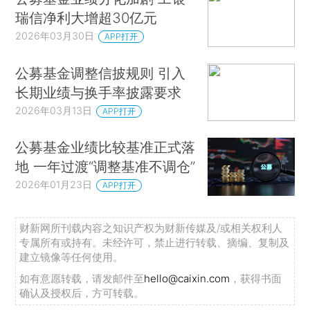
瑞信净利大增超30亿元
2026年03月30日
APP打开
公募基金调整信披规则 引入
长期业绩与换手率披露要求
2026年03月13日
APP打开
公募基金业绩比较基准正式落
地 一年过渡“调整基准不调仓”
2026年01月23日
APP打开
财新网所刊载内容之知识产权为财新传媒及/或相关权利人
专属所有或持有。未经许可，禁止进行转载、摘编、复制及
建立镜像等任何使用。
如有意愿转载，请发邮件至
hello@caixin.com
，获得书面
确认及授权后，方可转载。