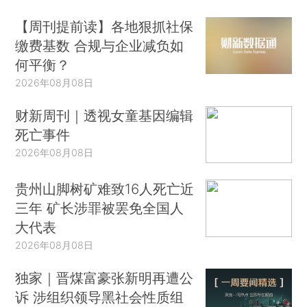
【周刊提前读】各地狠抓社保
缴费基数 合规与企业减负如
何平衡？
2026年08月08日
财新周刊｜透视女童基因编辑
死亡事件
2026年08月08日
贵州山脚树矿难致16人死亡近
三年 矿长涉罪被罢免全国人
大代表
2026年08月08日
独家｜晋煤富豪张新明再遭公
诉 涉组织领导黑社会性质组