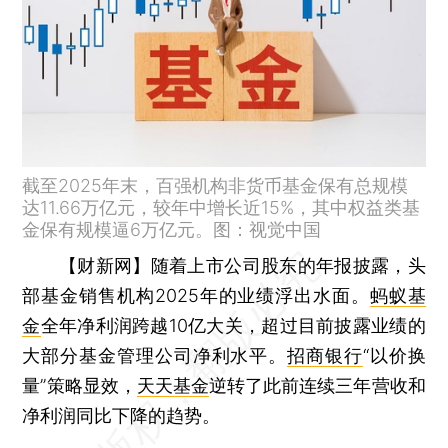
截至2025年末，百强机构非货币基金保有总规模
达11.66万亿元，较年中增长近15%，其中权益类基
金保有规模逼6万亿元。图：视觉中国
【财新网】
随着上市公司股东的年报披露，头
部基金销售机构2025年的业绩浮出水面。
蚂蚁基
金
全年净利润跨越10亿大关，超过目前披露业绩的
大部分基金管理公司净利水平。
招商银行
“以价换
量”策略显效，
天天基金
逆转了此前连续三年营收和
净利润同比下降的趋势。