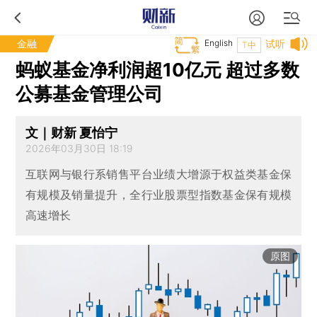
金融
English
试听
T中
蚂蚁基金净利润超10亿元 超过多数
公募基金管理公司
文｜财新 夏怡宁
2026年03月30日 18:19
互联网与银行系销售平台业绩大增源于权益类基金保
有规模及销量提升，全行业股票型指数基金保有规模
高速增长
原图