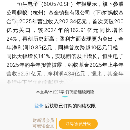
恒生电子
（
600570.SH
）年报显示，旗下参股
公司蚂蚁（杭州）基金销售有限公司（下称“蚂蚁基
金”）2025年营业收入202.34亿元，首次突破200
亿元关口，较2024年的162.91亿元同比增长
24%，再创历史新高；盈利方面表现更为突出，全
年净利润10.85亿元，同样首次跨越10亿元门槛，
同比大幅增长141%，实现翻倍以上增长。恒生电子
2025年的半年报曾披露，蚂蚁基金2025年上半年
营收92.51亿元，净利润4.34亿元，据此，其全年
业绩中下半年的贡献更大。
本文共计1557字 订阅后继续阅读
登录
后获取已订阅的阅读权限
财新通会员
订阅/会员升级
可畅读全文