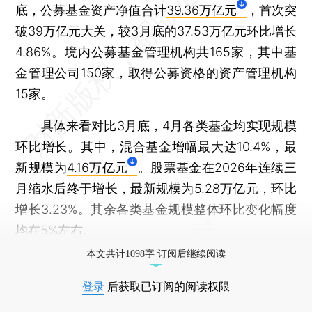
底，公募基金资产净值合计
39.36万亿元
，首次突
破39万亿元大关，较3月底的37.53万亿元环比增长
4.86%。境内公募基金管理机构共165家，其中基
金管理公司150家，取得公募资格的资产管理机构
15家。
具体来看对比3月底，4月各类基金均实现规模
环比增长。其中，混合基金增幅最大达10.4%，最
新规模为
4.16万亿元
。股票基金在2026年连续三
月缩水后终于增长，最新规模为5.28万亿元，环比
增长3.23%。其余各类基金规模整体环比变化幅度
均在5%左右。
本文共计1098字 订阅后继续阅读
登录
后获取已订阅的阅读权限