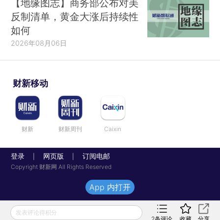
【地缘图志】商务部公布对美
反制清单，黄金大涨后持续性
如何
2026年08月06日
财新移动
财新
财新周刊
Caixin
登录
网页版
订阅电邮
|
|
Copyright 财新网 All Rights Reserved
App 内打开
发表评论得积分
2
条评论
收藏
分享