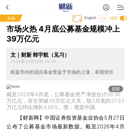
金融
English
试听
T中
市场火热 4月底公募基金规模冲上
39万亿元
文｜财新 韩宇航（见习）
2026年05月28日 08:36
权益导向的混合基金受益于市场的上涨，表现突出
原图
截至2026年4月底，公募基金资产净值合计39.36
万亿元，首次突破39万亿元大关，较3月底的37.53
万亿元环比增长4.86%。图：视觉中国
【财新网】
中国证券投资基金业协会5月27日
公布了公募基金市场最新数据。截至2026年4月