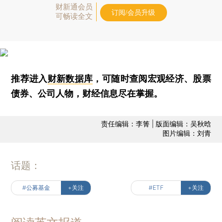
财新通会员
订阅/会员升级
可畅读全文
推荐进入
财新数据库
，可随时查阅宏观经济、股票
债券、公司人物，财经信息尽在掌握。
责任编辑：李箐 | 版面编辑：吴秋晗
图片编辑：刘青
话题：
#公募基金
+关注
#ETF
+关注