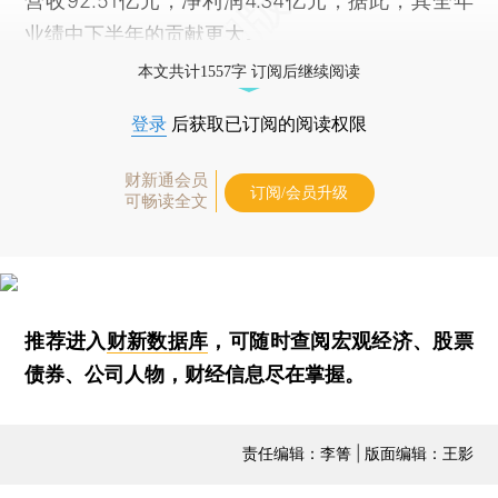
营收92.51亿元，净利润4.34亿元，据此，其全年
业绩中下半年的贡献更大。
本文共计1557字 订阅后继续阅读
登录
后获取已订阅的阅读权限
财新通会员
订阅/会员升级
可畅读全文
推荐进入
财新数据库
，可随时查阅宏观经济、股票
债券、公司人物，财经信息尽在掌握。
责任编辑：李箐 | 版面编辑：王影