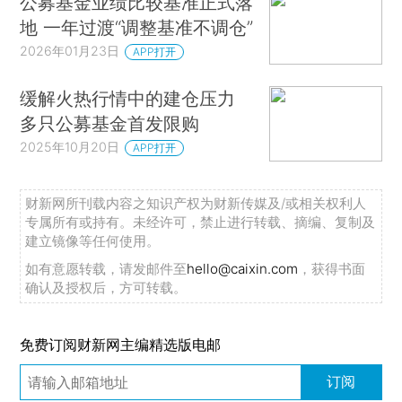
公募基金业绩比较基准正式落
地 一年过渡“调整基准不调仓”
2026年01月23日
APP打开
缓解火热行情中的建仓压力
多只公募基金首发限购
2025年10月20日
APP打开
财新网所刊载内容之知识产权为财新传媒及/或相关权利人
专属所有或持有。未经许可，禁止进行转载、摘编、复制及
建立镜像等任何使用。
如有意愿转载，请发邮件至
hello@caixin.com
，获得书面
确认及授权后，方可转载。
免费订阅财新网主编精选版电邮
订阅