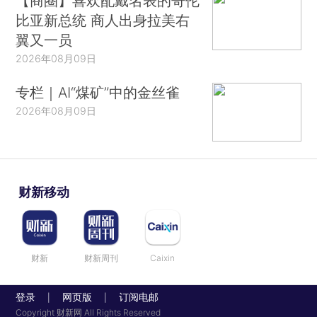
【商圈】喜欢配戴名表的哥伦
比亚新总统 商人出身拉美右
翼又一员
2026年08月09日
专栏｜AI“煤矿”中的金丝雀
2026年08月09日
财新移动
财新
财新周刊
Caixin
登录
网页版
订阅电邮
|
|
Copyright 财新网 All Rights Reserved