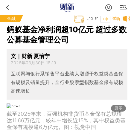
金融
English
试听
T中
蚂蚁基金净利润超10亿元 超过多数
公募基金管理公司
文｜财新 夏怡宁
2026年03月30日 18:19
互联网与银行系销售平台业绩大增源于权益类基金保
有规模及销量提升，全行业股票型指数基金保有规模
高速增长
原图
截至2025年末，百强机构非货币基金保有总规模
达11.66万亿元，较年中增长近15%，其中权益类基
金保有规模逼6万亿元。图：视觉中国