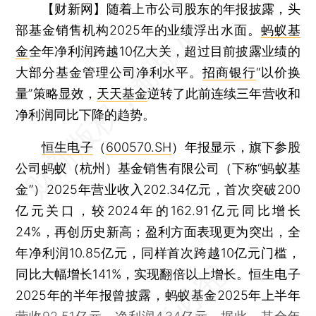
【财新网】
随着上市公司股东的年报披露，头
部基金销售机构2025年的业绩浮出水面。
蚂蚁基
金
全年净利润跨越10亿大关，超过目前披露业绩的
大部分基金管理公司净利水平。
招商银行
“以价换
量”策略显效，
天天基金
逆转了此前连续三年营收和
净利润同比下降的趋势。
恒生电子
（
600570.SH
）年报显示，旗下参股
公司蚂蚁（杭州）基金销售有限公司（下称“蚂蚁基
金”）2025年营业收入202.34亿元，首次突破200
亿元关口，较2024年的162.91亿元同比增长
24%，再创历史新高；盈利方面表现更为突出，全
年净利润10.85亿元，同样首次跨越10亿元门槛，
同比大幅增长141%，实现翻倍以上增长。恒生电子
2025年的半年报曾披露，蚂蚁基金2025年上半年