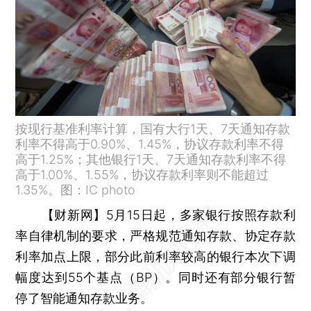
按现行基准利率计算，国有大行1天、7天通知存款
利率不得高于0.90%、1.45%，协议存款利率不得
高于1.25%；其他银行1天、7天通知存款利率不得
高于1.00%、1.55%，协议存款利率则不能超过
1.35%。图：IC photo
【财新网】
5月15日起，多家银行按照存款利
率自律机制的要求，严格规范通知存款、协定存款
利率加点上限，部分此前利率较高的银行本次下调
幅度达到55个基点（BP）。同时还有部分银行暂
停了智能通知存款业务。