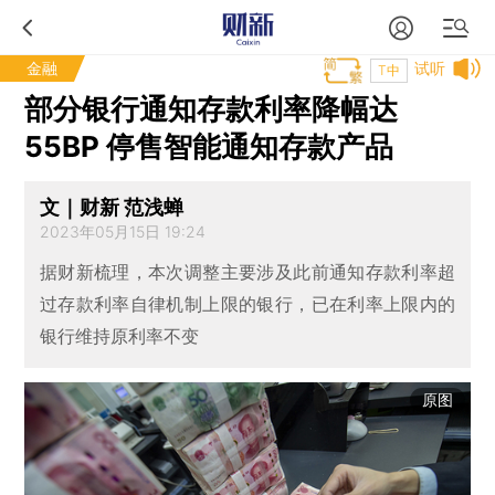
金融
试听
T中
部分银行通知存款利率降幅达
55BP 停售智能通知存款产品
文｜财新 范浅蝉
2023年05月15日 19:24
据财新梳理，本次调整主要涉及此前通知存款利率超
过存款利率自律机制上限的银行，已在利率上限内的
银行维持原利率不变
原图