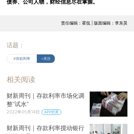
债券、公司人物，财经信息尽在掌握。
责任编辑：霍侃 | 版面编辑：李东昊
话题：
#存款利率
+关注
相关阅读
财新周刊｜存款利率市场化调
整“试水”
2022年05月14日
APP打开
财新周刊｜存款利率搅动银行