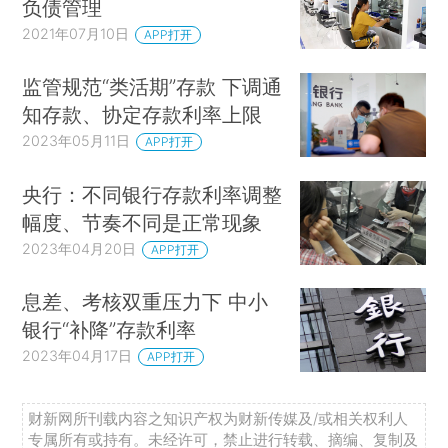
负债管理
2021年07月10日
APP打开
监管规范“类活期”存款 下调通
知存款、协定存款利率上限
2023年05月11日
APP打开
央行：不同银行存款利率调整
幅度、节奏不同是正常现象
2023年04月20日
APP打开
息差、考核双重压力下 中小
银行“补降”存款利率
2023年04月17日
APP打开
财新网所刊载内容之知识产权为财新传媒及/或相关权利人
专属所有或持有。未经许可，禁止进行转载、摘编、复制及