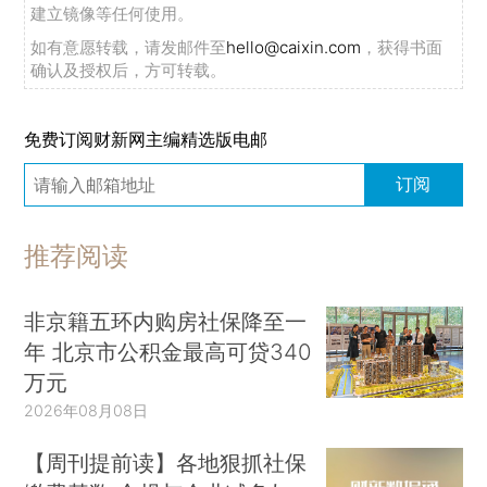
建立镜像等任何使用。
如有意愿转载，请发邮件至
hello@caixin.com
，获得书面
确认及授权后，方可转载。
免费订阅财新网主编精选版电邮
订阅
推荐阅读
非京籍五环内购房社保降至一
年 北京市公积金最高可贷340
万元
2026年08月08日
【周刊提前读】各地狠抓社保