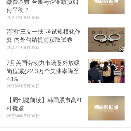
缴费基数 合规与企业减负如
何平衡？
2026年08月08日
河南“三支一扶”考试规模化作
弊 内外勾结提前获取试卷
2026年08月08日
7月美国劳动力市场意外放缓
岗位减少2.3万个失业率降至
4.1%
2026年08月08日
【周刊提前读】韩国股市高杠
杆镜鉴
2026年08月08日