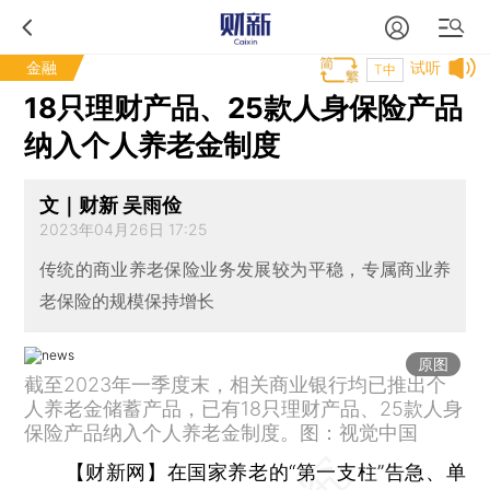
金融
试听
T中
18只理财产品、25款人身保险产品
纳入个人养老金制度
文｜财新 吴雨俭
2023年04月26日 17:25
传统的商业养老保险业务发展较为平稳，专属商业养
老保险的规模保持增长
原图
截至2023年一季度末，相关商业银行均已推出个
人养老金储蓄产品，已有18只理财产品、25款人身
保险产品纳入个人养老金制度。图：视觉中国
【财新网】
在国家养老的“第一支柱”告急、单