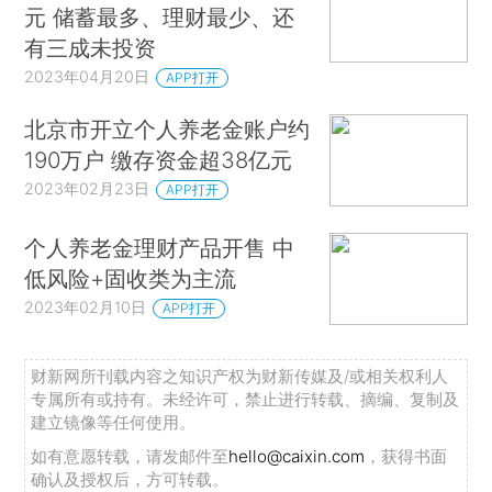
元 储蓄最多、理财最少、还
有三成未投资
2023年04月20日
APP打开
北京市开立个人养老金账户约
190万户 缴存资金超38亿元
2023年02月23日
APP打开
个人养老金理财产品开售 中
低风险+固收类为主流
2023年02月10日
APP打开
财新网所刊载内容之知识产权为财新传媒及/或相关权利人
专属所有或持有。未经许可，禁止进行转载、摘编、复制及
建立镜像等任何使用。
如有意愿转载，请发邮件至
hello@caixin.com
，获得书面
确认及授权后，方可转载。