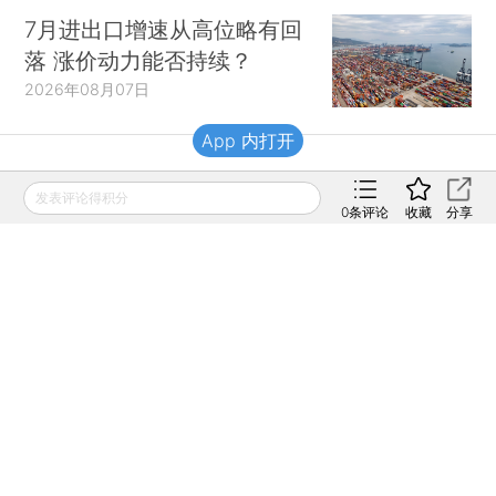
7月进出口增速从高位略有回
落 涨价动力能否持续？
2026年08月07日
App 内打开
财新移动
发表评论得积分
0
条评论
收藏
分享
财新
财新周刊
Caixin
登录
网页版
订阅电邮
|
|
Copyright 财新网 All Rights Reserved