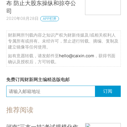
布 防止大股东操纵和掠夺公
司
2020年08月28日
APP打开
财新网所刊载内容之知识产权为财新传媒及/或相关权利人
专属所有或持有。未经许可，禁止进行转载、摘编、复制及
建立镜像等任何使用。
如有意愿转载，请发邮件至
hello@caixin.com
，获得书面
确认及授权后，方可转载。
免费订阅财新网主编精选版电邮
订阅
推荐阅读
河南“三支一扶”考试规模化作