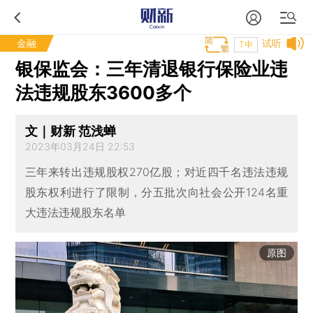
金融
试听
T中
银保监会：三年清退银行保险业违
法违规股东3600多个
文｜财新 范浅蝉
2023年03月24日 22:53
三年来转出违规股权270亿股；对近四千名违法违规
股东权利进行了限制，分五批次向社会公开124名重
大违法违规股东名单
原图