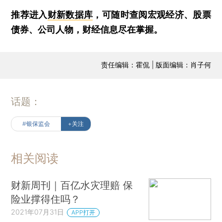
推荐进入
财新数据库
，可随时查阅宏观经济、股票
债券、公司人物，财经信息尽在掌握。
责任编辑：霍侃 | 版面编辑：肖子何
话题：
#银保监会
+关注
相关阅读
财新周刊｜百亿水灾理赔 保
险业撑得住吗？
2021年07月31日
APP打开